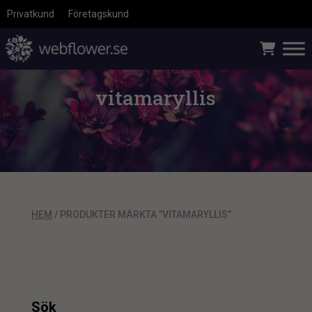
Privatkund
Företagskund
vitamaryllis
HEM
/ PRODUKTER MÄRKTA ”VITAMARYLLIS”
Sök