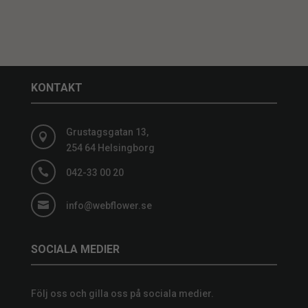
KONTAKT
Grustagsgatan 13,

254 64 Helsingborg

042-33 00 20

info@webflower.se
SOCIALA MEDIER
Följ oss och gilla oss på sociala medier.