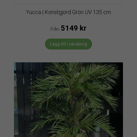
Yucca | Konstgjord Grön UV 135 cm
5149
kr
Från:
Lägg till i varukorg