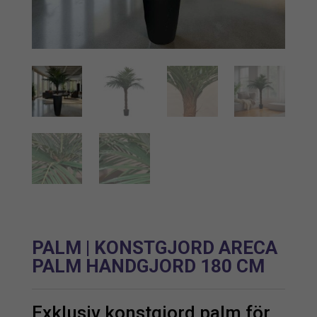
PALM | KONSTGJORD ARECA
PALM HANDGJORD 180 CM
Exklusiv konstgjord palm för