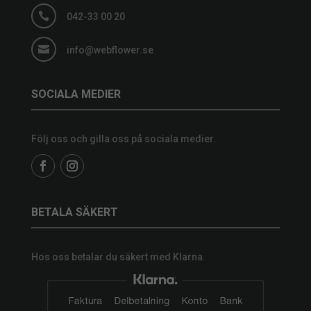

042-33 00 20

info@webflower.se
SOCIALA MEDIER
Följ oss och gilla oss på sociala medier.
BETALA SÄKERT
Hos oss betalar du säkert med Klarna.