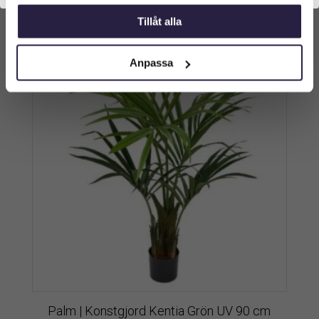
Tillåt alla
Anpassa
Palm | Konstgjord Kentia Grön UV 90 cm