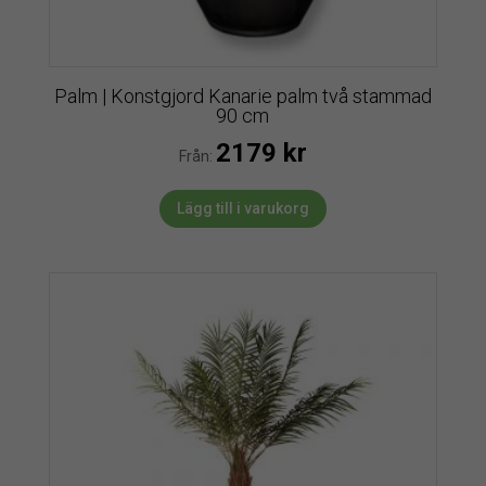
Palm | Konstgjord Kanarie palm två stammad
90 cm
2179
kr
Från:
Lägg till i varukorg