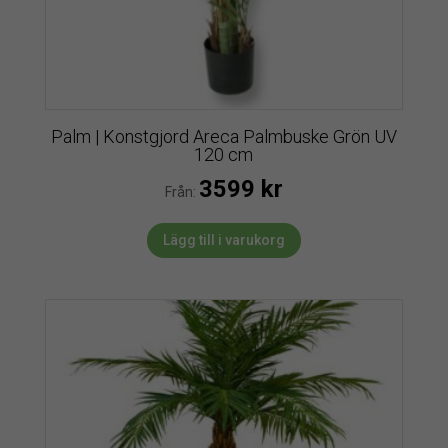
Palm | Konstgjord Areca Palmbuske Grön UV
120 cm
3599
kr
Från:
Lägg till i varukorg