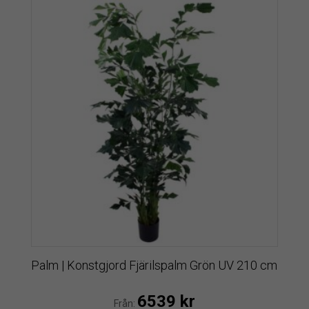
Palm | Konstgjord Fjärilspalm Grön UV 210 cm
6539
kr
Från: