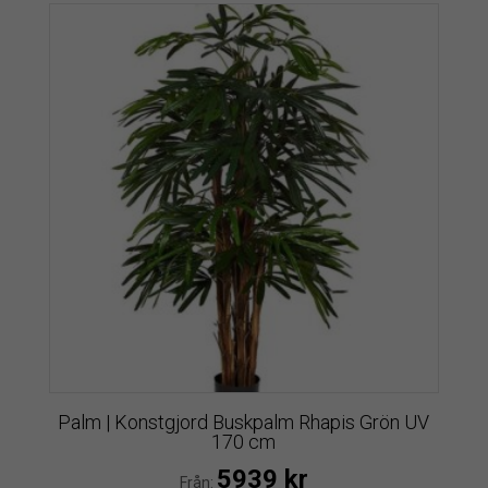
Palm | Konstgjord Buskpalm Rhapis Grön UV
170 cm
5939
kr
Från: