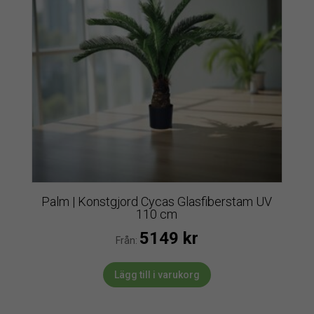
Palm | Konstgjord Cycas Glasfiberstam UV
110 cm
5149
kr
Från:
Lägg till i varukorg