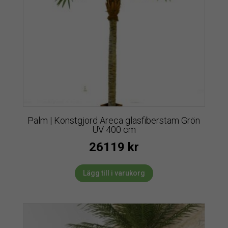
Palm | Konstgjord Areca glasfiberstam Grön
UV 400 cm
26119
kr
Lägg till i varukorg