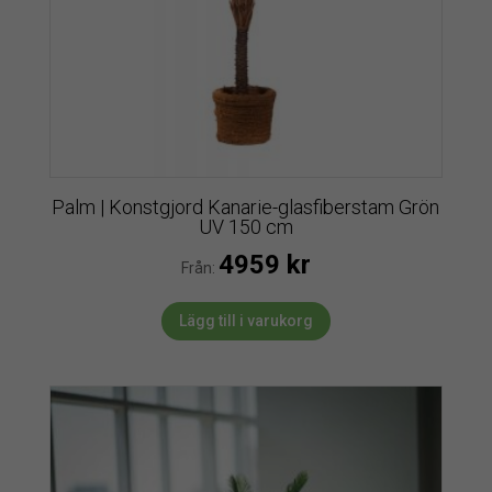
Palm | Konstgjord Kanarie-glasfiberstam Grön
UV 150 cm
4959
kr
Från:
Lägg till i varukorg