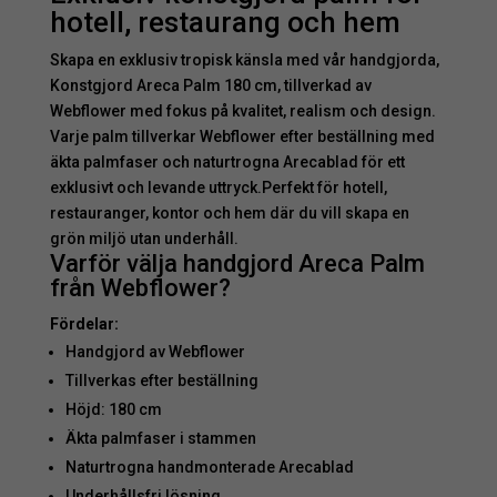
hotell, restaurang och hem
Skapa en exklusiv tropisk känsla med vår handgjorda,
Konstgjord Areca Palm 180 cm, tillverkad av
Webflower med fokus på kvalitet, realism och design.
Varje palm tillverkar Webflower efter beställning med
äkta palmfaser och naturtrogna Arecablad för ett
exklusivt och levande uttryck.Perfekt för hotell,
restauranger, kontor och hem där du vill skapa en
grön miljö utan underhåll.
Varför välja handgjord Areca Palm
från Webflower?
Fördelar:
Handgjord av Webflower
Tillverkas efter beställning
Höjd: 180 cm
Äkta palmfaser i stammen
Naturtrogna handmonterade Arecablad
Underhållsfri lösning