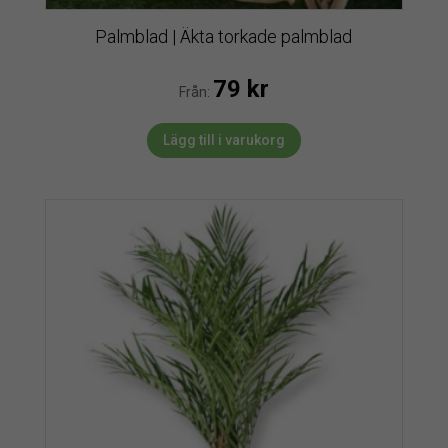
Palmblad | Äkta torkade palmblad
79
kr
Från:
Lägg till i varukorg