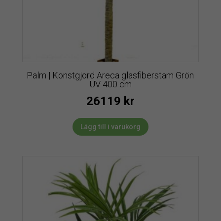
Palm | Konstgjord Areca glasfiberstam Grön
UV 400 cm
26119
kr
Lägg till i varukorg