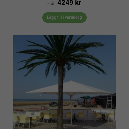
4249
kr
Från:
Lägg till i varukorg