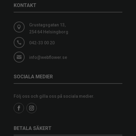
KONTAKT
Grustagsgatan 13,

254 64 Helsingborg

042-33 00 20

info@webflower.se
SOCIALA MEDIER
Följ oss och gilla oss på sociala medier.
BETALA SÄKERT