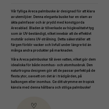
Vår fylliga Areca palmbuske är designad för att klara
av utemiljöer. Denna eleganta buske har en stam av
äkta palmfaser och är prydd med konstgjorda
Arecablad. Bladen är tillverkade av högkvalitativt tyg
som är UV-beständigt, vilket innebär att de effektivt
motstår solens UV-strålning. Detta säkerställer att
färgen förblir vacker och livfull under längre tid än
många andra produkter på marknaden.
Våra Areca palmbuskar tål även vatten, vilket gör dem
idealiska för både inomhus- och utomhusbruk. Den
naturtrogna designen gör att de passar perfekt på de
flesta ytor, oavsett om det är i trädgården, på
balkongen eller inomhus. Ge ditt utrymme en tropisk
känsla med denna hållbara och stiliga palmbuske!