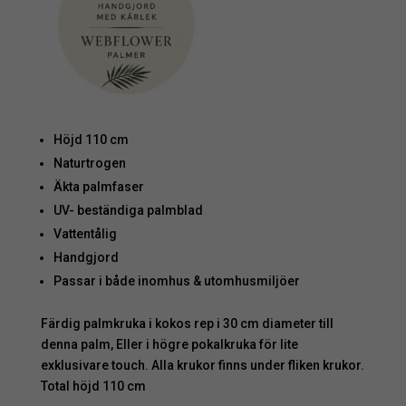
Höjd 110 cm
Naturtrogen
Äkta palmfaser
UV- beständiga palmblad
Vattentålig
Handgjord
Passar i både inomhus & utomhusmiljöer
Färdig palmkruka i kokos rep i 30 cm diameter till
denna palm, Eller i högre pokalkruka för lite
exklusivare touch. Alla krukor finns under fliken krukor.
Total höjd 110 cm