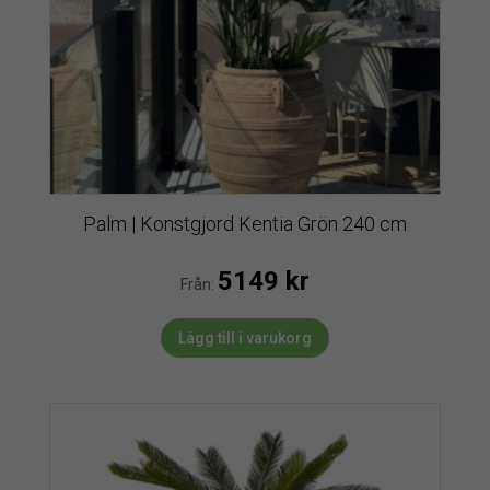
Palm | Konstgjord Kentia Grön 240 cm
5149
kr
Från:
Lägg till i varukorg