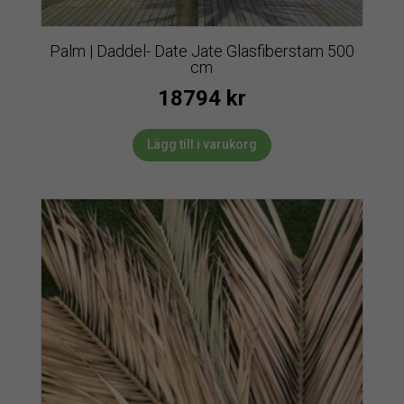
Palm | Daddel- Date Jate Glasfiberstam 500
cm
18794
kr
Lägg till i varukorg