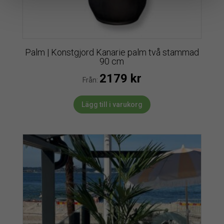
Palm | Konstgjord Kanarie palm två stammad
90 cm
2179
kr
Från:
Lägg till i varukorg