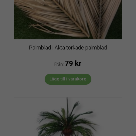
Palmblad | Äkta torkade palmblad
79
kr
Från:
Lägg till i varukorg