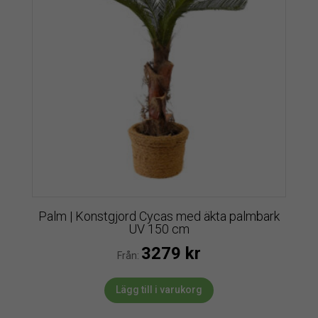
Palm | Konstgjord Cycas med äkta palmbark
UV 150 cm
3279
kr
Från:
Lägg till i varukorg