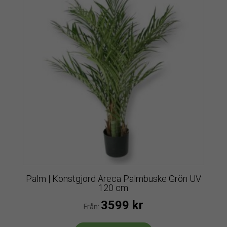
Palm | Konstgjord Areca Palmbuske Grön UV
120 cm
3599
kr
Från: