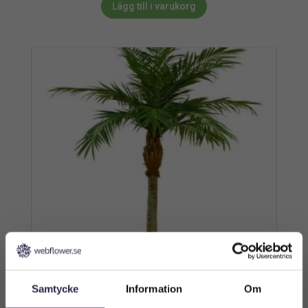
Lägg till i varukorg
Samtycke
Information
Om