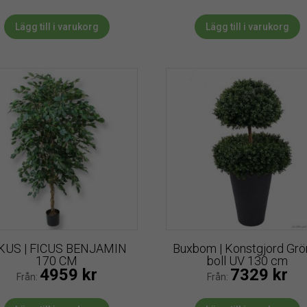
Lägg till i varukorg
Lägg till i varukorg
KUS | FICUS BENJAMIN
Buxbom | Konstgjord Grö
170 CM
boll UV 130 cm
4959
kr
7329
kr
Från:
Från: