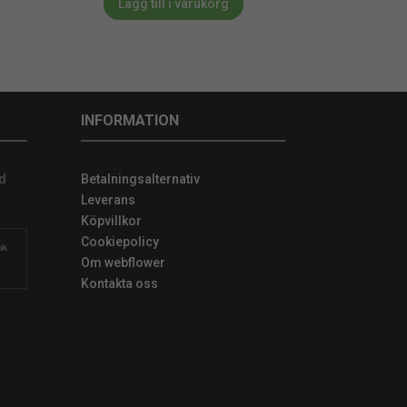
Lägg till i varukorg
INFORMATION
d
Betalningsalternativ
Leverans
Köpvillkor
Cookiepolicy
Om webflower
Kontakta oss