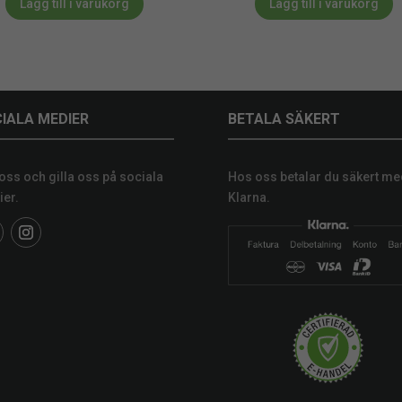
Lägg till i varukorg
Lägg till i varukorg
IALA MEDIER
BETALA SÄKERT
 oss och gilla oss på sociala
Hos oss betalar du säkert me
er.
Klarna.