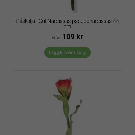
Påsklilja | Gul Narcissus pseudonarcissus 44
cm
109
kr
Från:
Lägg till i varukorg