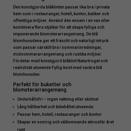
Den konstgjorda blåklinten passar lika bra i privata
hem som i restauranger, hotell, kontor, butiker och
offentliga miljöer. Använd den ensam i en vas eller
kombinera flera stjälkar för att skapa fylliga och
imponerande blomsterarrangemang. De blå
blomhuvudena ger ett fräscht och naturligt intryck
som passar särskilt bra i sommarinredningar,
midsommararrangemang och rustika miljöer.
Fördelar med konstgjord blåklint Naturtroget och
realistiskt utseende Fyllig kvist med vackra blå
blomhuvuden.
Perfekt för buketter och
blomsterarrangemang
Underhållsfri – ingen vattning eller skötsel
Lång hållbarhet och bibehållet utseende
Passar hem, hotell, restauranger och kontor
Skapar en somrig och välkomnande atmosfär året
runt