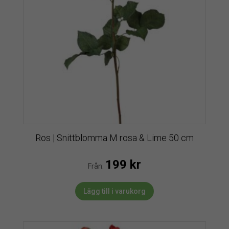
Ros | Snittblomma M rosa & Lime 50 cm
199
kr
Från:
Lägg till i varukorg