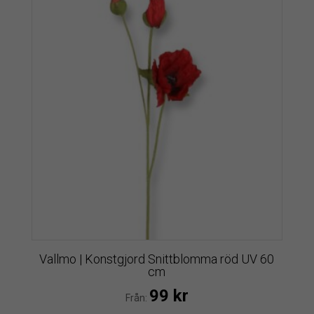
Vallmo | Konstgjord Snittblomma röd UV 60
cm
99
kr
Från: