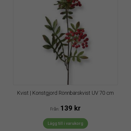
Kvist | Konstgjord Rönnbärskvist UV 70 cm
139
kr
Från:
Lägg till i varukorg