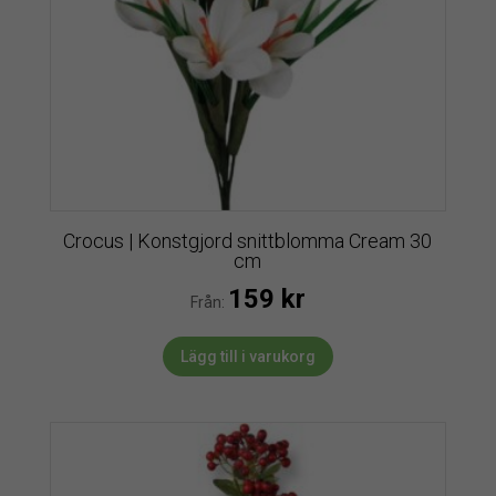
Crocus | Konstgjord snittblomma Cream 30
cm
159
kr
Från:
Lägg till i varukorg