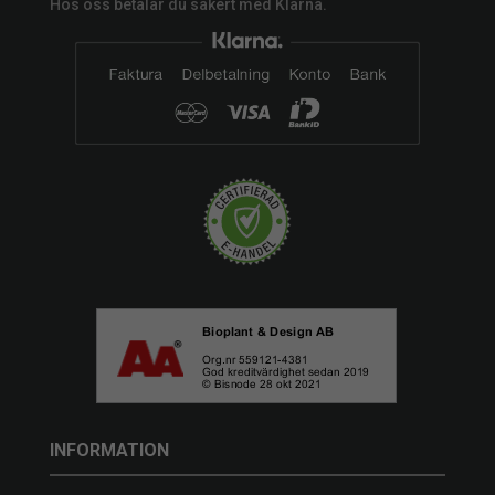
Hos oss betalar du säkert med Klarna.
INFORMATION