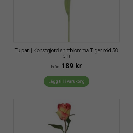
Tulpan | Konstgjord snittblomma Tiger röd 50
cm
189
kr
Från:
Lägg till i varukorg