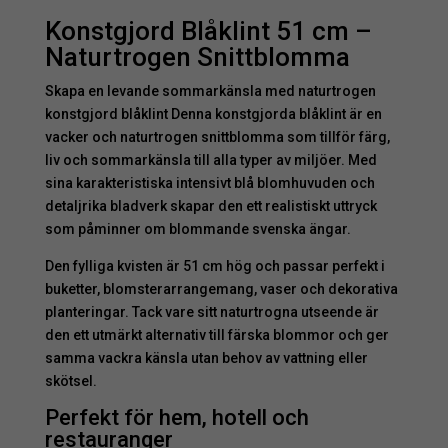
Konstgjord Blåklint 51 cm –
Naturtrogen Snittblomma
Skapa en levande sommarkänsla med naturtrogen
konstgjord blåklint Denna konstgjorda blåklint är en
vacker och naturtrogen snittblomma som tillför färg,
liv och sommarkänsla till alla typer av miljöer. Med
sina karakteristiska intensivt blå blomhuvuden och
detaljrika bladverk skapar den ett realistiskt uttryck
som påminner om blommande svenska ängar.
Den fylliga kvisten är 51 cm hög och passar perfekt i
buketter, blomsterarrangemang, vaser och dekorativa
planteringar. Tack vare sitt naturtrogna utseende är
den ett utmärkt alternativ till färska blommor och ger
samma vackra känsla utan behov av vattning eller
skötsel.
Perfekt för hem, hotell och
restauranger