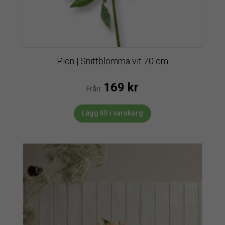
Pion | Snittblomma vit 70 cm
169
kr
Från:
Lägg till i varukorg