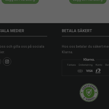
IALA MEDIER
BETALA SÄKERT
 oss och gilla oss på sociala
Hos oss betalar du säkert me
er.
Klarna.