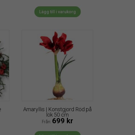
Lägg till i varukorg
e
Amaryllis | Konstgjord Röd på
lök 50 cm
699
kr
Från: