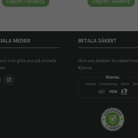
Lägg till i varukorg
Lägg till i varukorg
IALA MEDIER
BETALA SÄKERT
 oss och gilla oss på sociala
Hos oss betalar du säkert me
er.
Klarna.