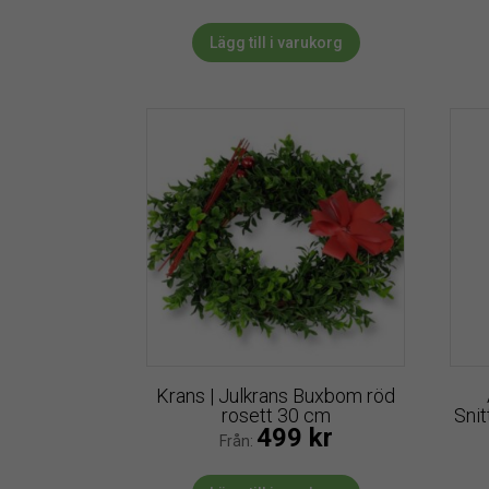
Lägg till i varukorg
Krans | Julkrans Buxbom röd
rosett 30 cm
Sni
499
kr
Från: