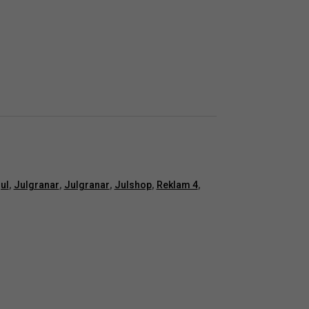
jul
,
Julgranar
,
Julgranar
,
Julshop
,
Reklam 4
,