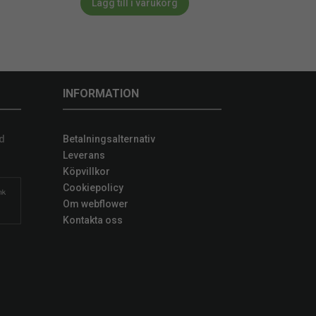
Lägg till i varukorg
INFORMATION
d
Betalningsalternativ
Leverans
Köpvillkor
Cookiepolicy
Om webflower
Kontakta oss