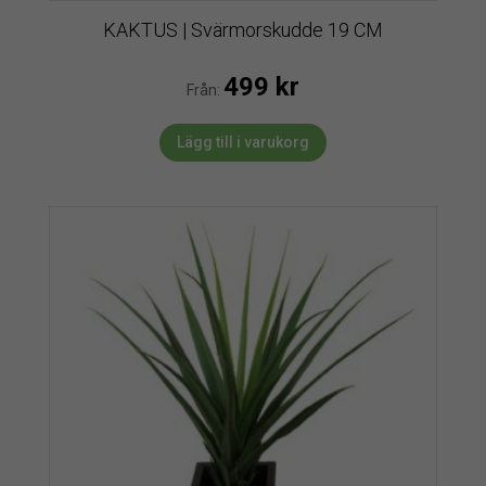
KAKTUS | Svärmorskudde 19 CM
499
kr
Från:
Lägg till i varukorg