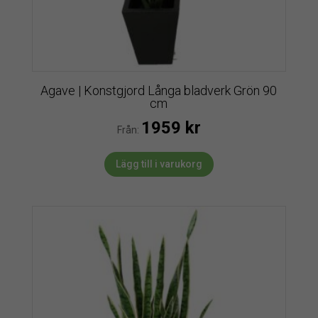
Agave | Konstgjord Långa bladverk Grön 90
cm
1959
kr
Från:
Lägg till i varukorg