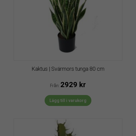
Kaktus | Svärmors tunga 80 cm
2929
kr
Från:
Lägg till i varukorg