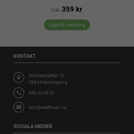
359
kr
Från:
Lägg till i varukorg
KONTAKT
Grustagsgatan 13,

254 64 Helsingborg

042-33 00 20

info@webflower.se
SOCIALA MEDIER