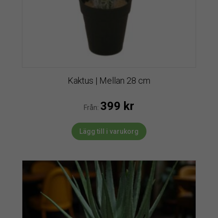
Kaktus | Mellan 28 cm
399
kr
Från:
Lägg till i varukorg