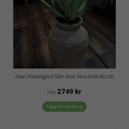
Aloe | Konstgjord Stor Aloe Vera Grön 60 cm
2749
kr
Från:
Lägg till i varukorg