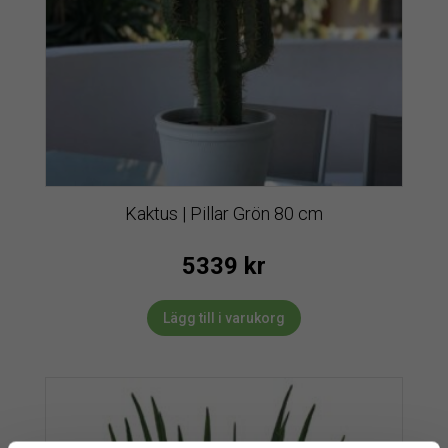
Kaktus | Pillar Grön 80 cm
5339
kr
Lägg till i varukorg