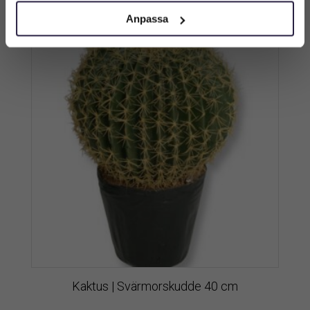
Anpassa
Kaktus | Svärmorskudde 40 cm