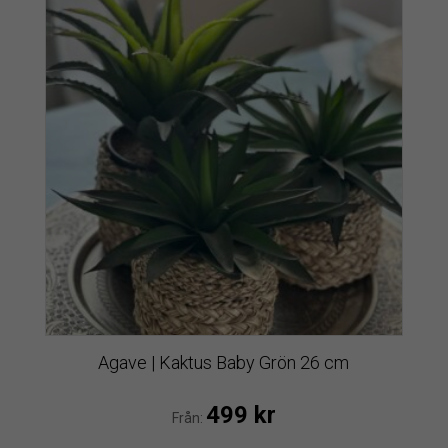
Agave | Kaktus Baby Grön 26 cm
499
kr
Från: