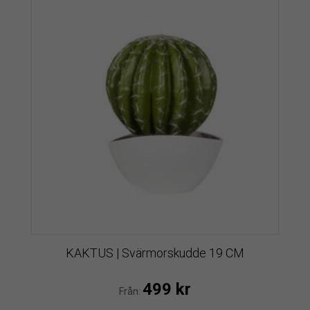
KAKTUS | Svärmorskudde 19 CM
499
kr
Från: