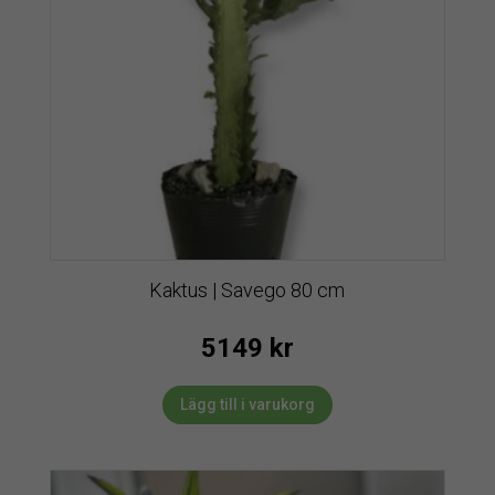
Kaktus | Savego 80 cm
5149
kr
Lägg till i varukorg