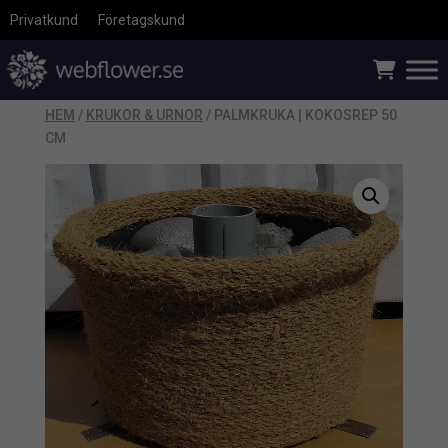
Privatkund
Företagskund
HEM
/
KRUKOR & URNOR
/ PALMKRUKA | KOKOSREP 50
CM