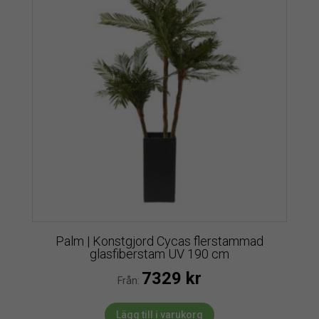
Palm | Konstgjord Cycas flerstammad
glasfiberstam UV 190 cm
7329
kr
Från:
Lägg till i varukorg