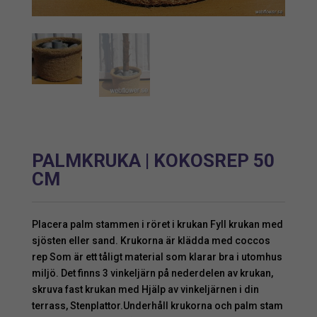
PALMKRUKA | KOKOSREP 50
CM
Placera palm stammen i röret i krukan Fyll krukan med
sjösten eller sand. Krukorna är klädda med coccos
rep Som är ett tåligt material som klarar bra i utomhus
miljö. Det finns 3 vinkeljärn på nederdelen av krukan,
skruva fast krukan med Hjälp av vinkeljärnen i din
terrass, Stenplattor.Underhåll krukorna och palm stam