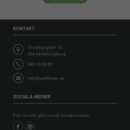
KONTAKT
Grustagsgatan 13,

254 64 Helsingborg

042-33 00 20

info@webflower.se
SOCIALA MEDIER
Följ oss och gilla oss på sociala medier.