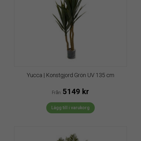
Yucca | Konstgjord Grön UV 135 cm
5149
kr
Från:
Lägg till i varukorg