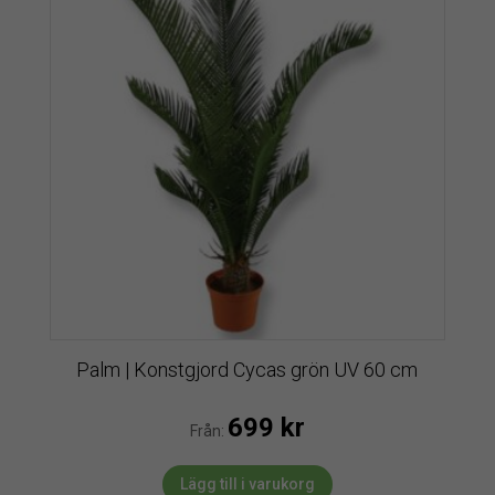
Palm | Konstgjord Cycas grön UV 60 cm
699
kr
Från:
Lägg till i varukorg