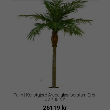
Palm | Konstgjord Areca glasfiberstam Grön
UV 400 cm
26119
kr