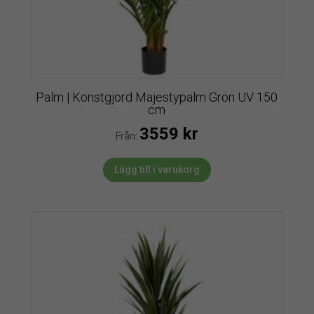
Palm | Konstgjord Majestypalm Grön UV 150
cm
3559
kr
Från:
Lägg till i varukorg