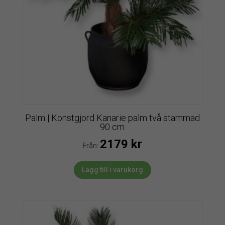
Palm | Konstgjord Kanarie palm två stammad
90 cm
2179
kr
Från:
Lägg till i varukorg