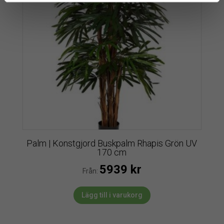
Palm | Konstgjord Buskpalm Rhapis Grön UV
170 cm
5939
kr
Från:
Lägg till i varukorg