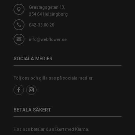
Grustagsgatan 13,

254 64 Helsingborg

042-33 00 20

info@webflower.se
SOCIALA MEDIER
Följ oss och gilla oss på sociala medier.
BETALA SÄKERT
Hos oss betalar du säkert med Klarna.