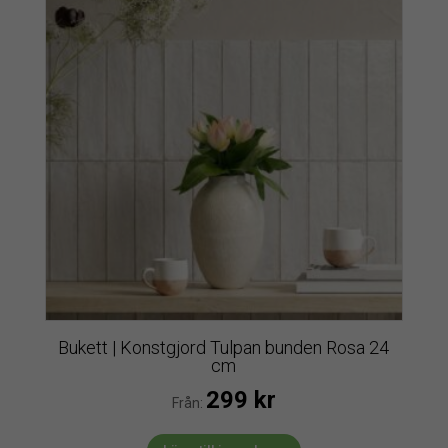
Bukett | Konstgjord Tulpan bunden Rosa 24
cm
299
kr
Från: