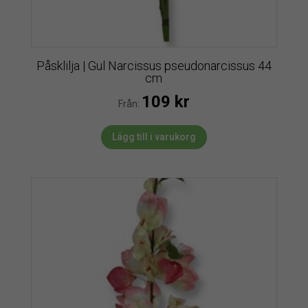
Påsklilja | Gul Narcissus pseudonarcissus 44
cm
109
kr
Från:
Lägg till i varukorg