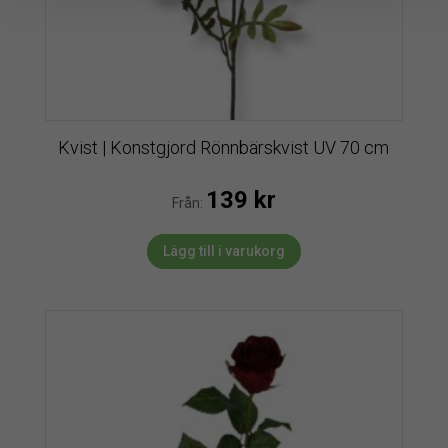
Kvist | Konstgjord Rönnbärskvist UV 70 cm
139
kr
Från:
Lägg till i varukorg