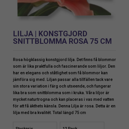
LILJA | KONSTGJORD
SNITTBLOMMA ROSA 75 CM
Rosa högklassig konstgjord lilja. Det finns få blommor
som är lika praktfulla och fascinerande som liljor. Den
har en elegans och ståtlighet som få blommor kan
jämföra sig med. Liljan passar alla tillfällen tack vare
sin stora variation i färg och utseende, och fungerar
lika bra som snittblomma som i kruka. Våra liljor är
mycket naturtrogna och kan placeras i vas med vatten
för att få äkthets känsla. Denna Lilja är rosa. Detta är en
lilja med bra kvalitét. Total längd 75 cm
Styckpris
12 Pack