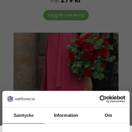
Från:
Lägg till i varukorg
Samtycke
Information
Om