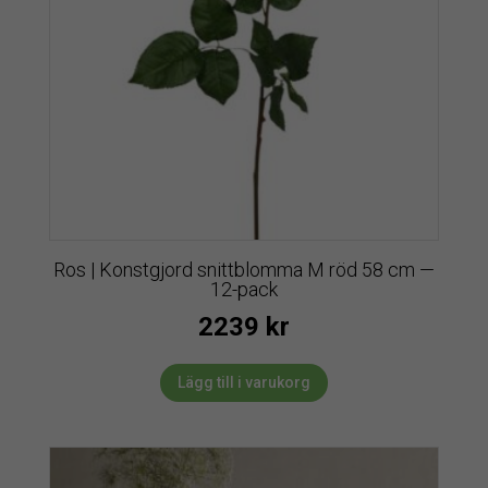
Ros | Konstgjord snittblomma M röd 58 cm —
12-pack
2239
kr
Lägg till i varukorg