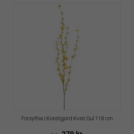
Forsythia | Konstgjord Kvist Gul 118 cm
279
kr