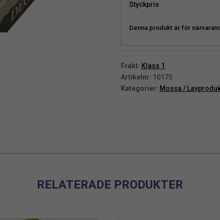
Styckpris
Denna produkt är för närvarande 
Frakt:
Klass 1
Artikelnr:
10175
Kategorier:
Mossa / Lavproduk
RELATERADE PRODUKTER