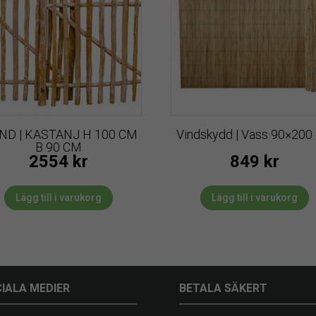
ND | KASTANJ H 100 CM
Vindskydd | Vass 90×200
B 90 CM
2554
kr
849
kr
Lägg till i varukorg
Lägg till i varukorg
IALA MEDIER
BETALA SÄKERT