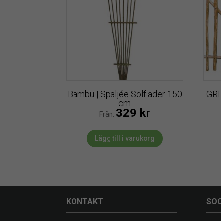
Bambu | Spaljée Solfjäder 150
GRI
cm
329
kr
Från:
Lägg till i varukorg
KONTAKT
SOC