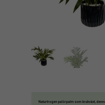
Naturtrogen palörpalm som krukväxt, denna 