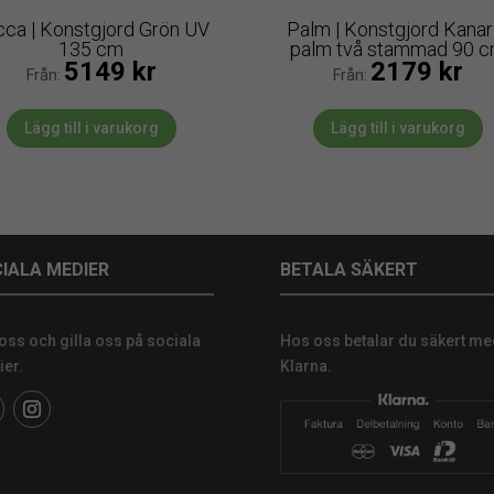
cca | Konstgjord Grön UV
Palm | Konstgjord Kanar
135 cm
palm två stammad 90 
5149
kr
2179
kr
Från:
Från:
Lägg till i varukorg
Lägg till i varukorg
IALA MEDIER
BETALA SÄKERT
 oss och gilla oss på sociala
Hos oss betalar du säkert me
er.
Klarna.