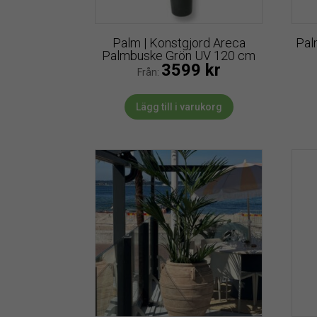
Palm | Konstgjord Areca
Pal
Palmbuske Grön UV 120 cm
3599
kr
Från:
Lägg till i varukorg