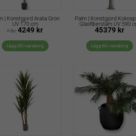
m | Konstgjord Aralia Grön
Palm | Konstgjord Kokos
UV 170 cm
Glasfiberstam UV 590 
4249
kr
45379
kr
Från:
Lägg till i varukorg
Lägg till i varukorg