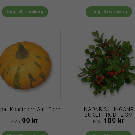
Lägg till i varukorg
Lägg till i varukorg
a | Konstgjord Gul 10 cm
LINGONRIS | LINGONR
BUKETT RÖD 12 CM
99
kr
109
kr
Från:
Från: