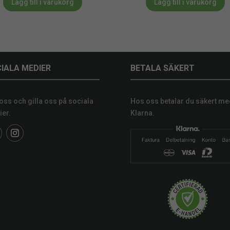
Lägg till i varukorg
Lägg till i varukorg
IALA MEDIER
BETALA SÄKERT
 oss och gilla oss på sociala
Hos oss betalar du säkert me
er.
Klarna.