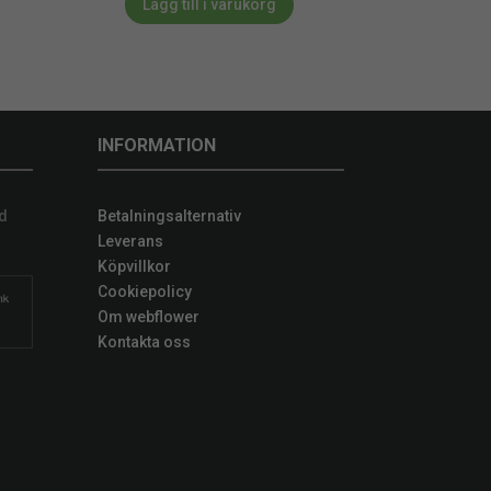
Lägg till i varukorg
INFORMATION
d
Betalningsalternativ
Leverans
Köpvillkor
Cookiepolicy
Om webflower
Kontakta oss