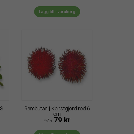
Lägg till i varukorg
IS
Rambutan | Konstgjord röd 6
cm
79
kr
Från: