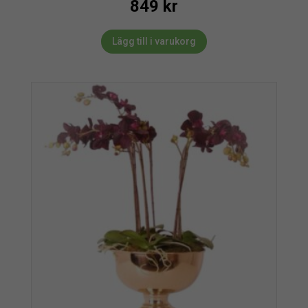
849
kr
Lägg till i varukorg