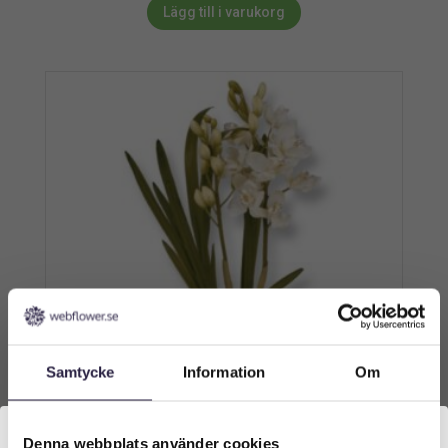
Lägg till i varukorg
Samtycke
Information
Om
Denna webbplats använder cookies