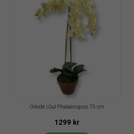
Orkidé | Gul Phalaenopsis 75 cm
1299
kr