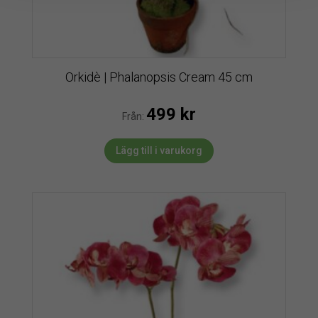
Orkidè | Phalanopsis Cream 45 cm
499
kr
Från:
Lägg till i varukorg