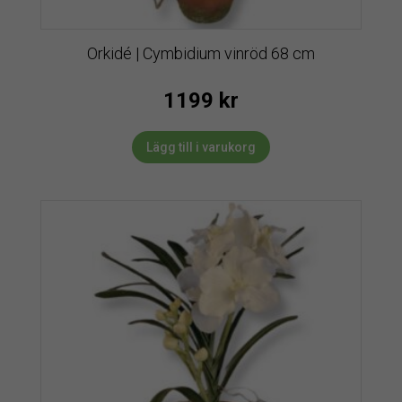
Orkidé | Cymbidium vinröd 68 cm
1199
kr
Lägg till i varukorg