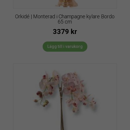
Orkidé | Monterad i Champagne kylare Bordo
65 cm
3379
kr
Lägg till i varukorg