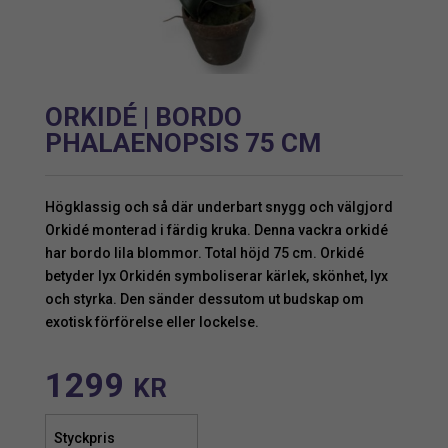
ORKIDÉ | BORDO
PHALAENOPSIS 75 CM
Högklassig och så där underbart snygg och välgjord
Orkidé monterad i färdig kruka. Denna vackra orkidé
har bordo lila blommor. Total höjd 75 cm. Orkidé
betyder lyx Orkidén symboliserar kärlek, skönhet, lyx
och styrka. Den sänder dessutom ut budskap om
exotisk förförelse eller lockelse.
1299
KR
Styckpris