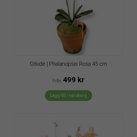
Orkidè | Phalanopsis Rosa 45 cm
499
kr
Från:
Lägg till i varukorg