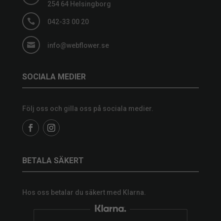
254 64 Helsingborg

042-33 00 20

info@webflower.se
SOCIALA MEDIER
Följ oss och gilla oss på sociala medier.
BETALA SÄKERT
Hos oss betalar du säkert med Klarna.