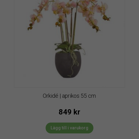
Orkidé | aprikos 55 cm
849
kr
Lägg till i varukorg