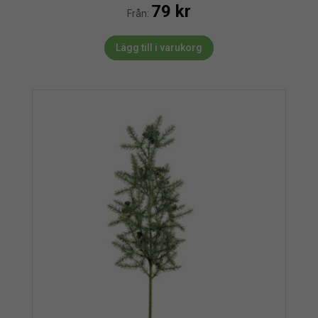
79
kr
Från:
Lägg till i varukorg