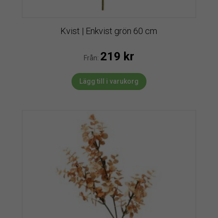
Kvist | Enkvist grön 60 cm
219
kr
Från:
Lägg till i varukorg