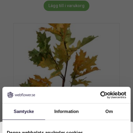
Lägg till i varukorg
Samtycke
Information
Om
Denna webbplats använder cookies