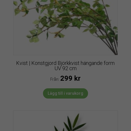
Kvist | Konstgjord Björkkvist hängande form
UV 92 cm
299
kr
Från:
Lägg till i varukorg