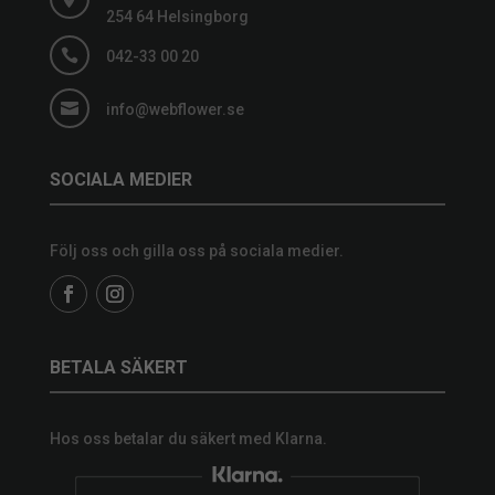
254 64 Helsingborg

042-33 00 20

info@webflower.se
SOCIALA MEDIER
Följ oss och gilla oss på sociala medier.
BETALA SÄKERT
Hos oss betalar du säkert med Klarna.