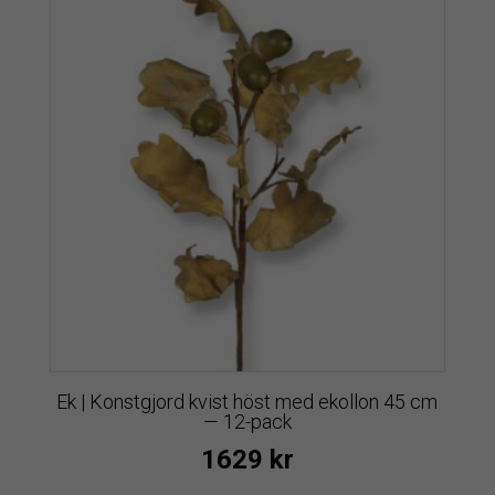
Ek | Konstgjord kvist höst med ekollon 45 cm
— 12-pack
1629
kr