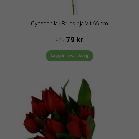
Gypsophila | Brudslöja Vit 66 cm
79
kr
Från:
Lägg till i varukorg