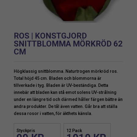
ROS | KONSTGJORD
SNITTBLOMMA MÖRKRÖD 62
CM
Högklassig snittblomma. Naturtrogen mörkröd ros.
Total höjd 45 cm. Bladen och blommorna är
tillverkade i tyg. Bladen är UV-beständiga. Detta
innebär att bladen kan stå emot solens UV-strålning
under en längre tid och därmed håller färgen bättre än
andra produkter. De tål även vatten. Går bra att ställa
dessa rosor i vatten, för äkthets känsla.
Styckpris
12 Pack