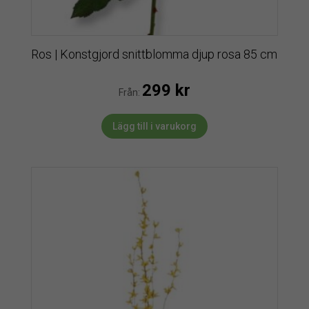
Ros | Konstgjord snittblomma djup rosa 85 cm
299
kr
Från:
Lägg till i varukorg