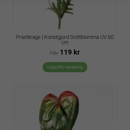
Prästkrage | Konstgjord Snittblomma UV 60
cm
119
kr
Från:
Lägg till i varukorg