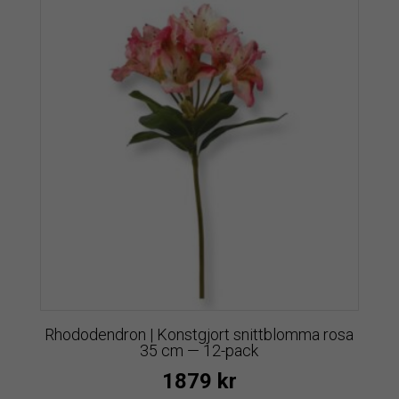
Rhododendron | Konstgjort snittblomma rosa
35 cm — 12-pack
1879
kr