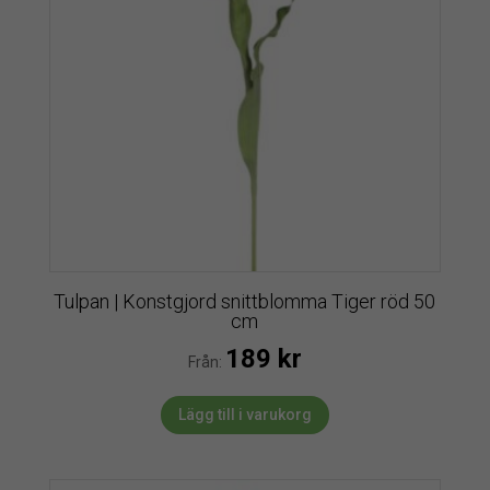
Tulpan | Konstgjord snittblomma Tiger röd 50
cm
189
kr
Från:
Lägg till i varukorg