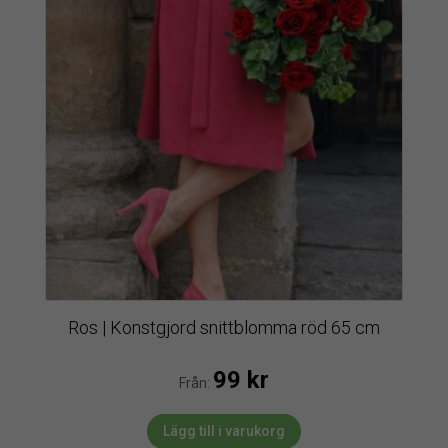
Ros | Konstgjord snittblomma röd 65 cm
99
kr
Från:
Lägg till i varukorg