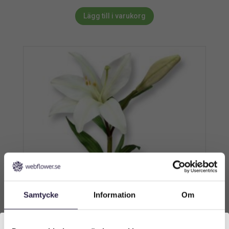
Lägg till i varukorg
Samtycke
Information
Om