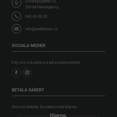
Grustagsgatan 13,

254 64 Helsingborg

042-33 00 20

info@webflower.se
SOCIALA MEDIER
Följ oss och gilla oss på sociala medier.
BETALA SÄKERT
Hos oss betalar du säkert med Klarna.