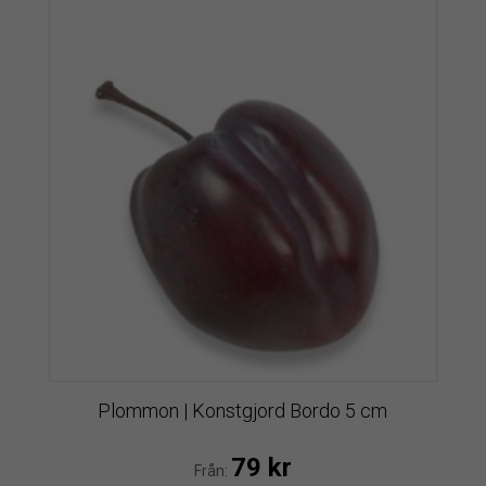
Plommon | Konstgjord Bordo 5 cm
79
kr
Från: