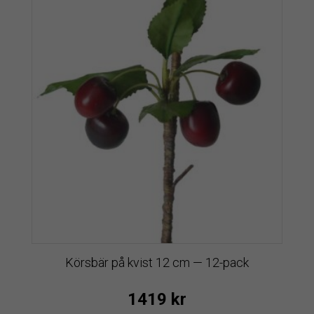
Körsbär på kvist 12 cm — 12-pack
1419
kr