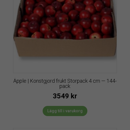
Äpple | Konstgjord frukt Storpack 4 cm — 144-
pack
3549
kr
Lägg till i varukorg