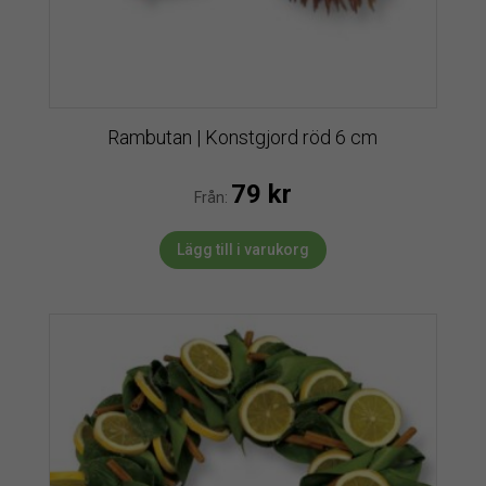
Rambutan | Konstgjord röd 6 cm
79
kr
Från:
Lägg till i varukorg