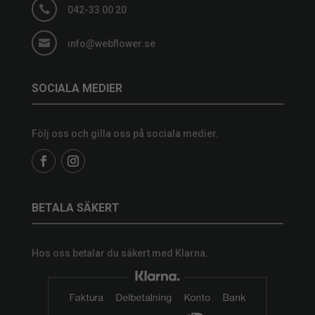

042-33 00 20

info@webflower.se
SOCIALA MEDIER
Följ oss och gilla oss på sociala medier.
BETALA SÄKERT
Hos oss betalar du säkert med Klarna.