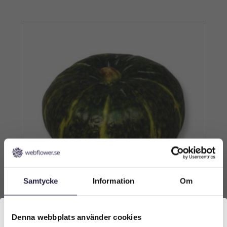
Samtycke
Information
Om
Pumpa | Konstgjord Grön 17 cm
Denna webbplats använder cookies