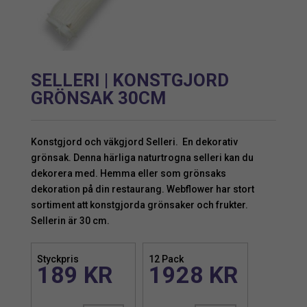
SELLERI | KONSTGJORD
GRÖNSAK 30CM
Konstgjord och väkgjord Selleri. En dekorativ
grönsak. Denna härliga naturtrogna selleri kan du
dekorera med. Hemma eller som grönsaks
dekoration på din restaurang. Webflower har stort
sortiment att konstgjorda grönsaker och frukter.
Sellerin är 30 cm.
Styckpris
12 Pack
189
KR
1928
KR