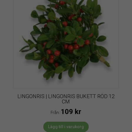
LINGONRIS | LINGONRIS BUKETT RÖD 12
CM
109
kr
Från:
Lägg till i varukorg