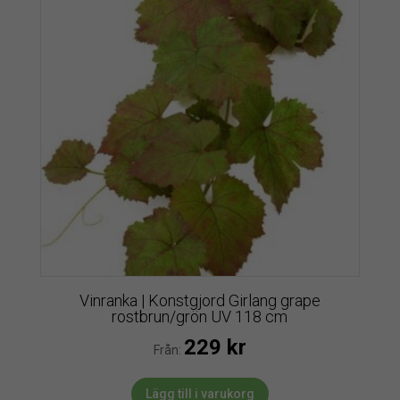
Vinranka | Konstgjord Girlang grape
rostbrun/grön UV 118 cm
229
kr
Från:
Lägg till i varukorg