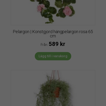
Pelargon | Konstgjord hängpelargon rosa 65
cm
589
kr
Från:
Lägg till i varukorg