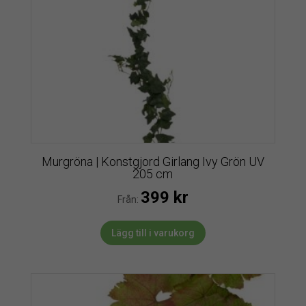
Murgröna | Konstgjord Girlang Ivy Grön UV
205 cm
399
kr
Från:
Lägg till i varukorg