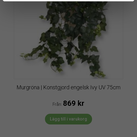
Murgröna | Konstgjord engelsk Ivy UV 75cm
869
kr
Från:
Lägg till i varukorg