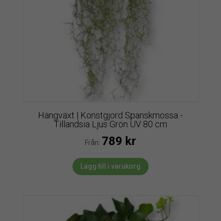
Hängväxt | Konstgjord Spanskmossa -
Tillandsia Ljus Grön UV 80 cm
789
kr
Från:
Lägg till i varukorg