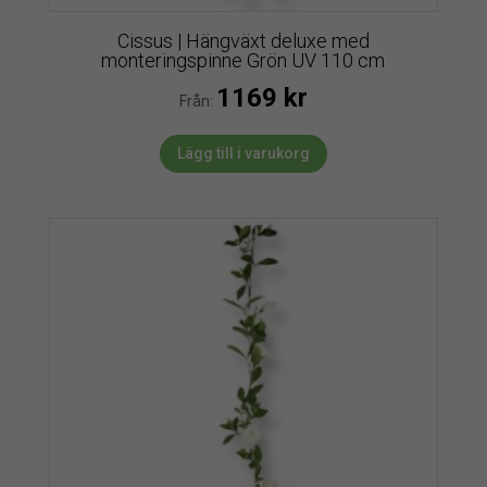
Cissus | Hängväxt deluxe med
monteringspinne Grön UV 110 cm
1169
kr
Från:
Lägg till i varukorg