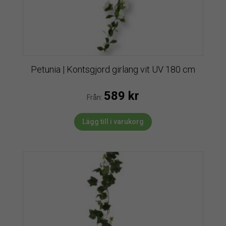
Petunia | Kontsgjord girlang vit UV 180 cm
589
kr
Från:
Lägg till i varukorg