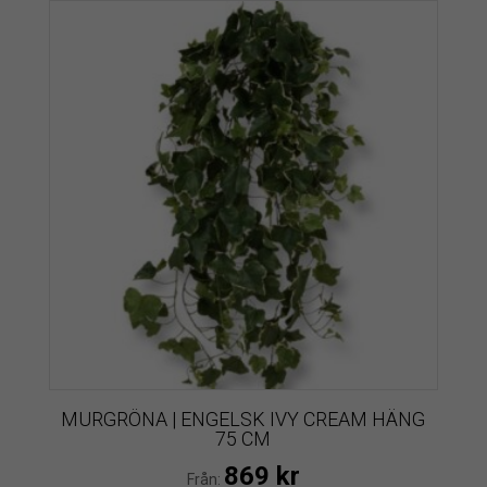
MURGRÖNA | ENGELSK IVY CREAM HÄNG
75 CM
869
kr
Från: