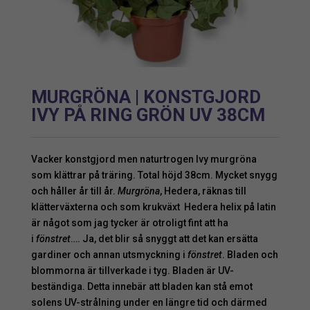
MURGRÖNA | KONSTGJORD
IVY PÅ RING GRÖN UV 38CM
Vacker konstgjord men naturtrogen Ivy murgröna
som klättrar på träring. Total höjd 38cm. Mycket snygg
och håller år till år.
Murgröna
, Hedera, räknas till
klätterväxterna och som krukväxt Hedera helix på latin
är något som jag tycker är otroligt fint att ha
i
fönstret
…. Ja, det blir så snyggt att det kan ersätta
gardiner och annan utsmyckning i
fönstret
. Bladen och
blommorna är tillverkade i tyg. Bladen är UV-
beständiga. Detta innebär att bladen kan stå emot
solens UV-strålning under en längre tid och därmed