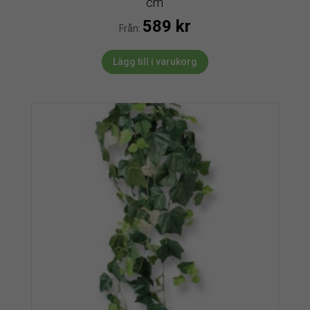
cm
589
kr
Från:
Lägg till i varukorg