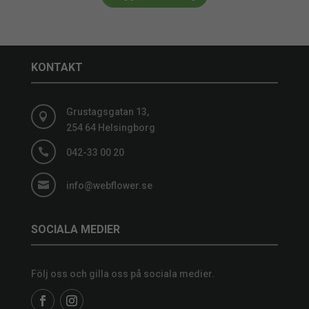
KONTAKT
Grustagsgatan 13,

254 64 Helsingborg

042-33 00 20

info@webflower.se
SOCIALA MEDIER
Följ oss och gilla oss på sociala medier.