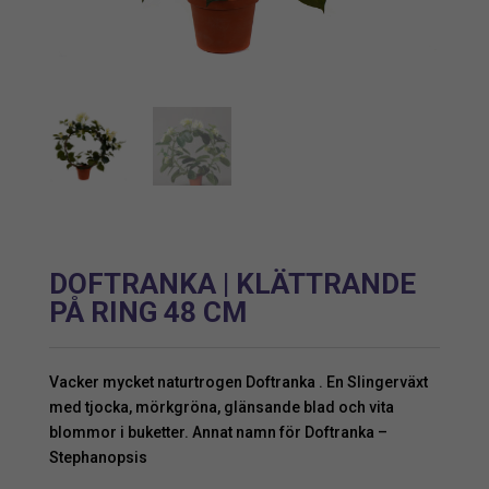
DOFTRANKA | KLÄTTRANDE
PÅ RING 48 CM
Vacker mycket naturtrogen Doftranka . En Slingerväxt
med tjocka, mörkgröna, glänsande blad och vita
blommor i buketter. Annat namn för Doftranka –
Stephanopsis