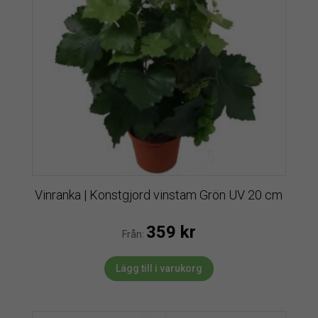
Vinranka | Konstgjord vinstam Grön UV 20 cm
359
kr
Från:
Lägg till i varukorg