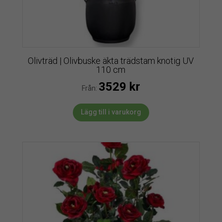
Olivträd | Olivbuske äkta trädstam knotig UV
110 cm
3529
kr
Från:
Lägg till i varukorg