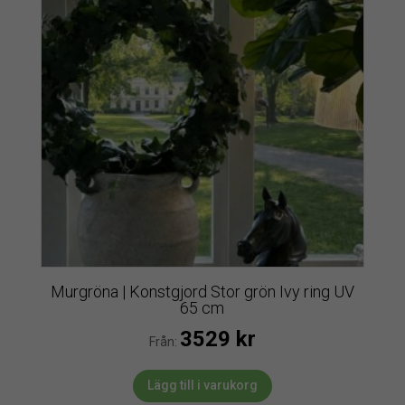
Murgröna | Konstgjord Stor grön Ivy ring UV
65 cm
3529
kr
Från:
Lägg till i varukorg