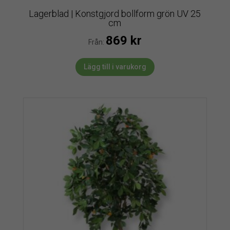
Lagerblad | Konstgjord bollform grön UV 25
cm
869
kr
Från:
Lägg till i varukorg