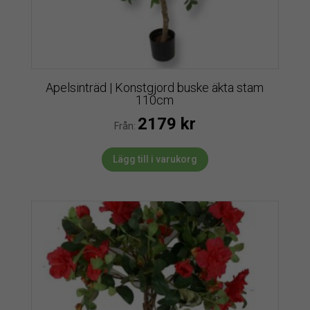
Apelsinträd | Konstgjord buske äkta stam
110cm
2179
kr
Från:
Lägg till i varukorg