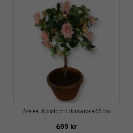
Azalea | Konstgjord i kruka rosa 65 cm
699
kr