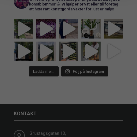
konstblommor 🌸
Vi hjälper privat eller till företag
att hitta rätt konstgjorda växter för just er miljö!
Ladda mer…
Följ på Instagram
KONTAKT
Grustagsgatan 13,
