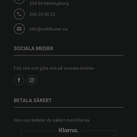
254 64 Helsingborg

042-33 00 20

info@webflower.se
SOCIALA MEDIER
Följ oss och gilla oss på sociala medier.
BETALA SÄKERT
Hos oss betalar du säkert med Klarna.