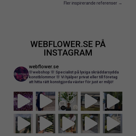
Fler inspirerande referenser
→
WEBFLOWER.SE PÅ
INSTAGRAM
webflower.se
🌸webshop 🌸
Specialist på lyxiga skräddarsydda
konstblommor 🌸
Vi hjälper privat eller till företag
att hitta rätt konstgjorda växter för just er miljö!