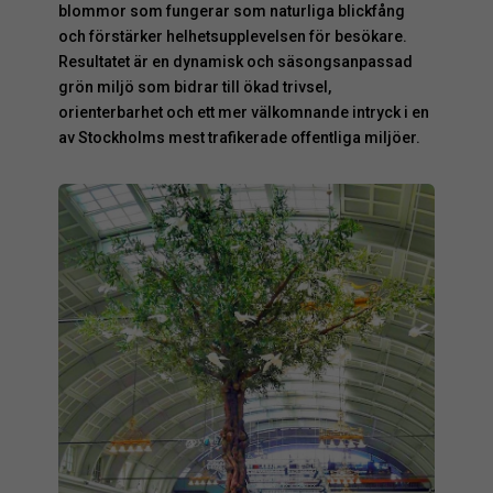
blommor som fungerar som naturliga blickfång
och förstärker helhetsupplevelsen för besökare.
Resultatet är en dynamisk och säsongsanpassad
grön miljö som bidrar till ökad trivsel,
orienterbarhet och ett mer välkomnande intryck i en
av Stockholms mest trafikerade offentliga miljöer.