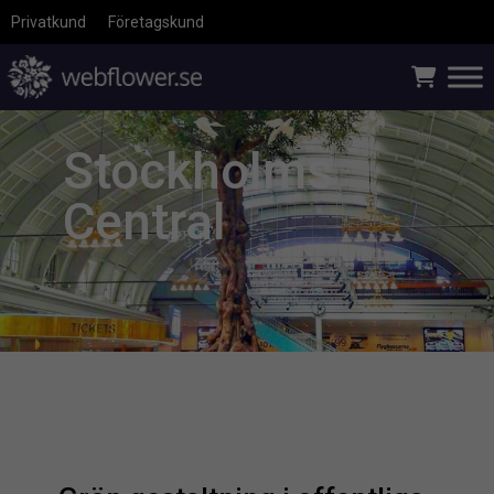
Privatkund
Företagskund
Stockholms
Central