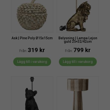
Ask | Pine Poly Ø15x15cm
Belysning | Lampa Lejon
guld 25×32/42cm
319
kr
799
kr
Från:
Från:
Lägg till i varukorg
Lägg till i varukorg