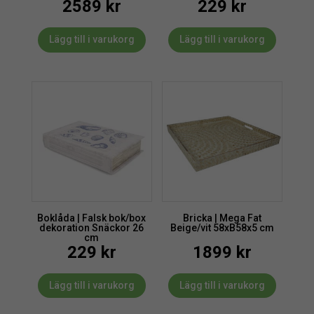
2589
kr
229
kr
Lägg till i varukorg
Lägg till i varukorg
Boklåda | Falsk bok/box
Bricka | Mega Fat
dekoration Snäckor 26
Beige/vit 58xB58x5 cm
cm
229
kr
1899
kr
Lägg till i varukorg
Lägg till i varukorg