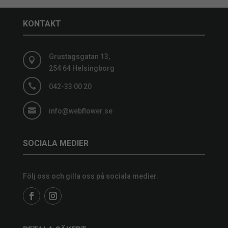
KONTAKT
Grustagsgatan 13,

254 64 Helsingborg

042-33 00 20

info@webflower.se
SOCIALA MEDIER
Följ oss och gilla oss på sociala medier.