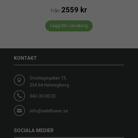
2559
kr
Från:
Lägg till i varukorg
KONTAKT
Grustagsgatan 13,

254 64 Helsingborg

042-33 00 20

info@webflower.se
SOCIALA MEDIER