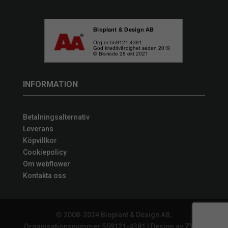
INFORMATION
Betalningsalternativ
Leverans
Köpvillkor
Cookiepolicy
Om webflower
Kontakta oss
© 2008-2024 Bioplant & Design AB,
Organisationsnummer 559121-4381 | Design av
ZYNQ