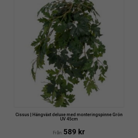
Cissus | Hängväxt deluxe med monteringspinne Grön
UV 45cm
589
kr
Från: