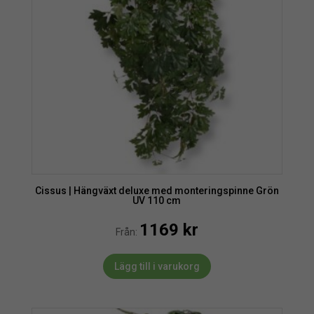
Cissus | Hängväxt deluxe med monteringspinne Grön
UV 110 cm
1169
kr
Från:
Lägg till i varukorg