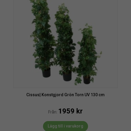
Cissus| Konstgjord Grön Torn UV 130 cm
1959
kr
Från:
Lägg till i varukorg