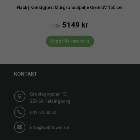
Häck | Konstgjord Murgröna Spaljé Grön UV 150 cm
5149
kr
Från:
Lägg till i varukorg
KONTAKT
Grustagsgatan 13,

254 64 Helsingborg

042-33 00 20

info@webflower.se