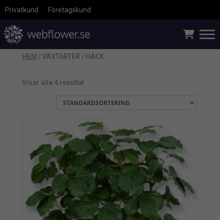
Privatkund
Företagskund
HEM
/ VÄXTARTER / HÄCK
Visar alla 4 resultat