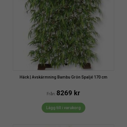
Häck | Avskärmning Bambu Grön Spaljé 170 cm
8269
kr
Från:
Lägg till i varukorg