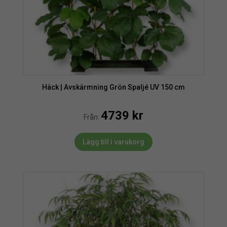
Häck | Avskärmning Grön Spaljé UV 150 cm
4739
kr
Från:
Lägg till i varukorg