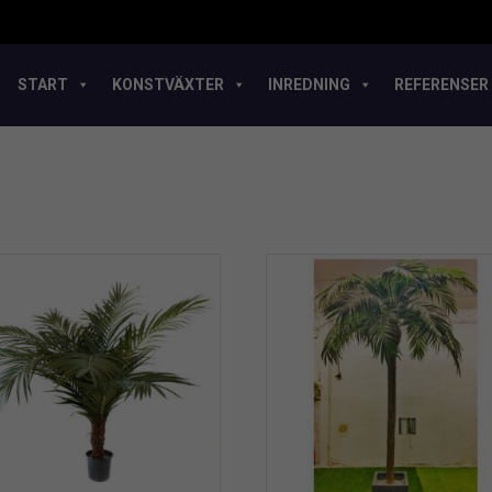
START
KONSTVÄXTER
INREDNING
REFERENSER