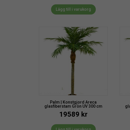
Lägg till i varukorg
Palm | Konstgjord Areca
glasfiberstam Grön UV 300 cm
gl
19589
kr
Lägg till i varukorg