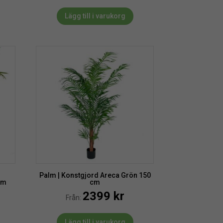
Lägg till i varukorg
Palm | Konstgjord Areca Grön 150
cm
cm
2399
kr
Från:
Lägg till i varukorg