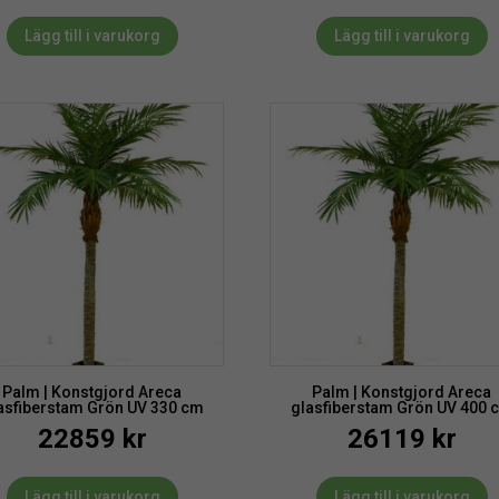
Lägg till i varukorg
Lägg till i varukorg
Palm | Konstgjord Areca
Palm | Konstgjord Areca
asfiberstam Grön UV 330 cm
glasfiberstam Grön UV 400 
22859
kr
26119
kr
Lägg till i varukorg
Lägg till i varukorg