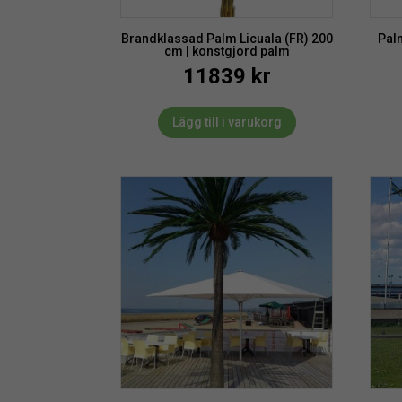
Brandklassad Palm Licuala (FR) 200
Palm
cm | konstgjord palm
11839
kr
Lägg till i varukorg