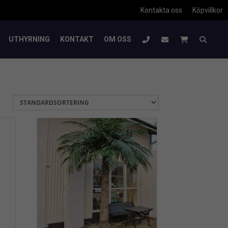
Kontakta oss
Köpvillkor
UTHYRNING
KONTAKT
OM OSS