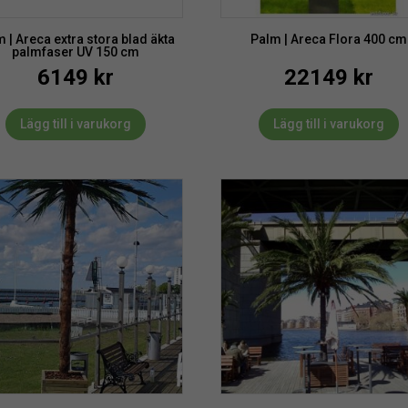
 | Areca extra stora blad äkta
Palm | Areca Flora 400 cm
palmfaser UV 150 cm
6149
kr
22149
kr
Lägg till i varukorg
Lägg till i varukorg