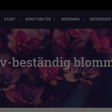
START
KONSTVÄXTER
INREDNING
REFERENSER
v-beständig blom