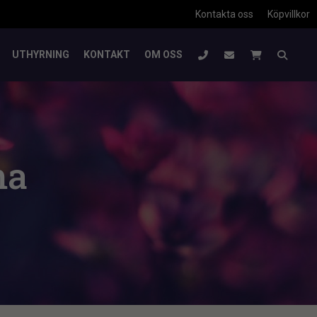
Kontakta oss
Köpvillkor
UTHYRNING
KONTAKT
OM OSS
ma