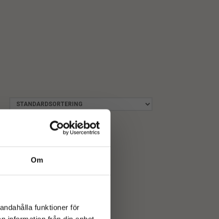
Om
andahålla funktioner för