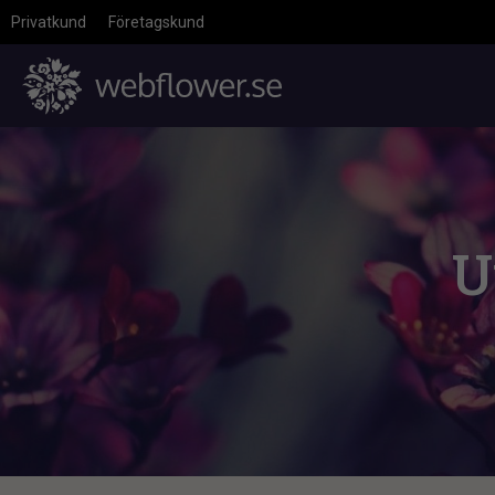
Privatkund
Företagskund
U