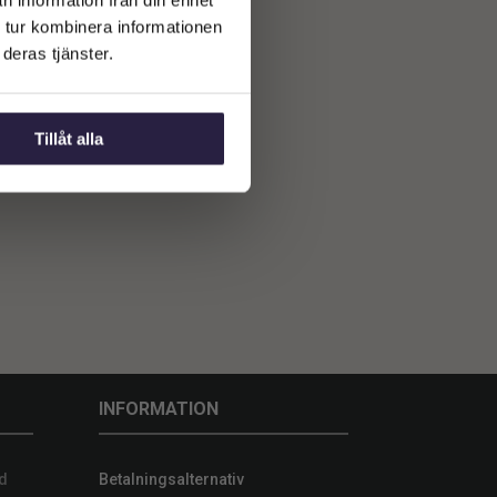
n information från din enhet
 tur kombinera informationen
deras tjänster.
Tillåt alla
INFORMATION
d
Betalningsalternativ