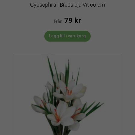
Gypsophila | Brudslöja Vit 66 cm
79
kr
Från:
Lägg till i varukorg