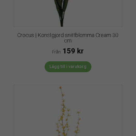
Crocus | Konstgjord snittblomma Cream 30
cm
159
kr
Från:
Lägg till i varukorg