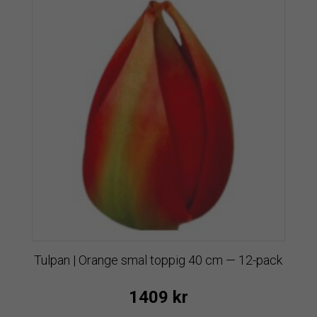
Tulpan | Orange smal toppig 40 cm — 12-pack
1409
kr