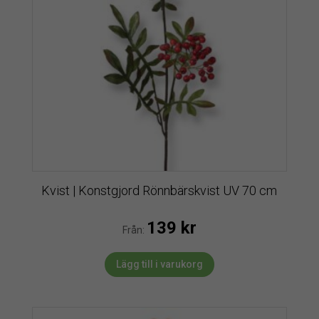
Kvist | Konstgjord Rönnbärskvist UV 70 cm
139
kr
Från:
Lägg till i varukorg