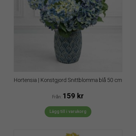
Hortensia | Konstgjord Snittblomma blå 50 cm
159
kr
Från:
Lägg till i varukorg