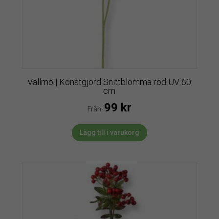
Vallmo | Konstgjord Snittblomma röd UV 60
cm
99
kr
Från:
Lägg till i varukorg