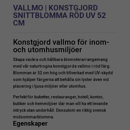
VALLMO | KONSTGJORD
SNITTBLOMMA RÖD UV 52
CM
Konstgjord vallmo för inom-
och utomhusmiljöer
Skapa vackra och hållbara blomsterarrangemang
med vår naturtrogna konstgjorda vallmo i röd färg.
Blomman är 52 cm hög och tillverkad med UV-skydd
som hjälper färgerna att behålla sin lyster även vid
placering i ljusa miljöer eller utomhus.
Perfekt för buketter, restauranger, hotell, kontor,
butiker och hemmiljöer där man vill ha ett levande
intryck utan underhåll. Dessutom en riktig svensk
midsommarblomma.
Egenskaper