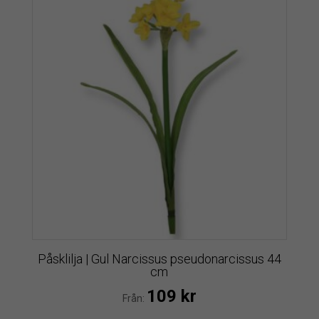
Påsklilja | Gul Narcissus pseudonarcissus 44
cm
109
kr
Från: