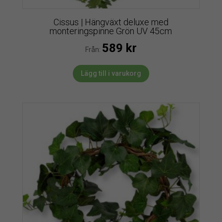
Cissus | Hängväxt deluxe med
monteringspinne Grön UV 45cm
589
kr
Från:
Lägg till i varukorg