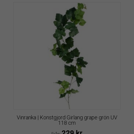
Vinranka | Konstgjord Girlang grape grön UV
118 cm
229
kr
Från: