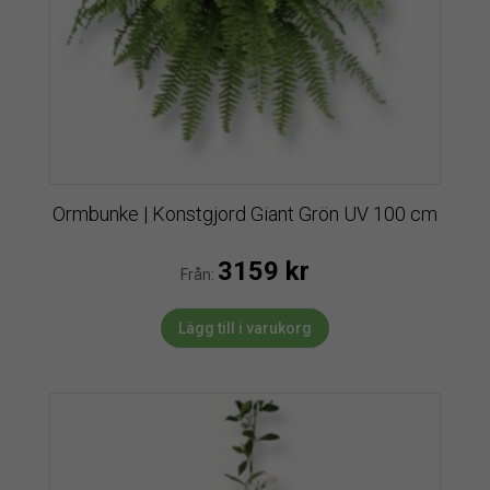
Ormbunke | Konstgjord Giant Grön UV 100 cm
3159
kr
Från:
Lägg till i varukorg