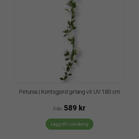
Petunia | Kontsgjord girlang vit UV 180 cm
589
kr
Från:
Lägg till i varukorg