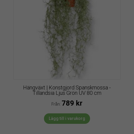
Hängväxt | Konstgjord Spanskmossa -
Tillandsia Ljus Grön UV 80 cm
789
kr
Från:
Lägg till i varukorg