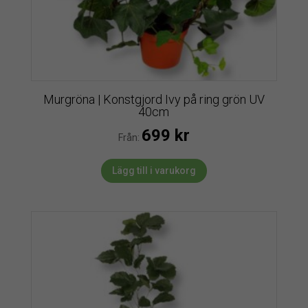
Murgröna | Konstgjord Ivy på ring grön UV
40cm
699
kr
Från:
Lägg till i varukorg