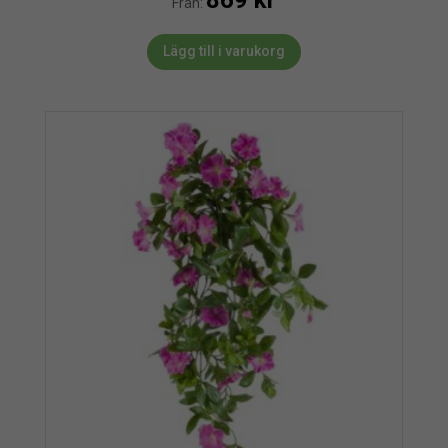
869
kr
Från:
Lägg till i varukorg