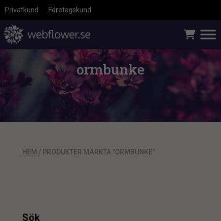
Privatkund
Företagskund
ormbunke
HEM
/ PRODUKTER MÄRKTA ”ORMBUNKE”
Sök