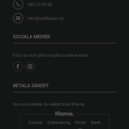

042-33 00 20

info@webflower.se
SOCIALA MEDIER
Följ oss och gilla oss på sociala medier.
BETALA SÄKERT
Hos oss betalar du säkert med Klarna.