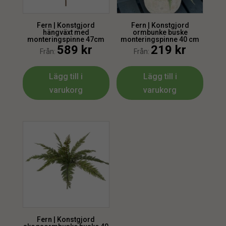
Fern | Konstgjord
Fern | Konstgjord
hängväxt med
ormbunke buske
monteringspinne 47cm
monteringspinne 40 cm
589
kr
219
kr
Från:
Från:
Lägg till i
Lägg till i
varukorg
varukorg
Fern | Konstgjord