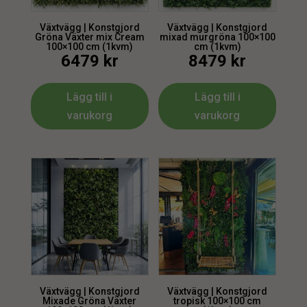
Växtvägg | Konstgjord
Växtvägg | Konstgjord
Gröna Växter mix Cream
mixad murgröna 100×100
100×100 cm (1kvm)
cm (1kvm)
6479
kr
8479
kr
Lägg till i
Lägg till i
varukorg
varukorg
Växtvägg | Konstgjord
Växtvägg | Konstgjord
Mixade Gröna Växter
tropisk 100×100 cm