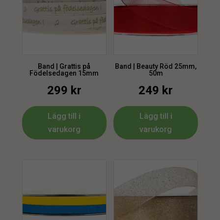
Band | Grattis på
Band | Beauty Röd 25mm,
Födelsedagen 15mm
50m
299
kr
249
kr
Lägg till i
Lägg till i
varukorg
varukorg