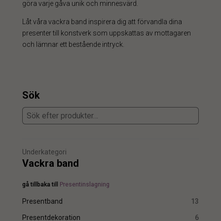
göra varje gåva unik och minnesvärd.
Låt våra vackra band inspirera dig att förvandla dina
presenter till konstverk som uppskattas av mottagaren
och lämnar ett bestående intryck.
Sök
Underkategori
Vackra band
gå tillbaka till
Presentinslagning
Presentband
13
Presentdekoration
6