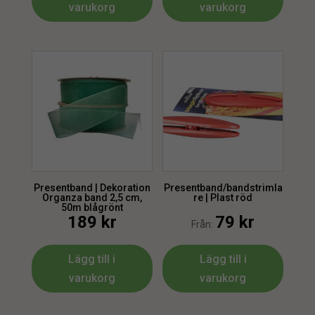
varukorg
varukorg
Presentband | Dekoration
Presentband/bandstrimla
Organza band 2,5 cm,
re | Plast röd
50m blågrönt
189
kr
79
kr
Från:
Lägg till i
Lägg till i
varukorg
varukorg