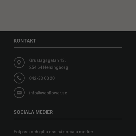
KONTAKT
Grustagsgatan 13,

254 64 Helsingborg

042-33 00 20

info@webflower.se
SOCIALA MEDIER
Följ oss och gilla oss på sociala medier.