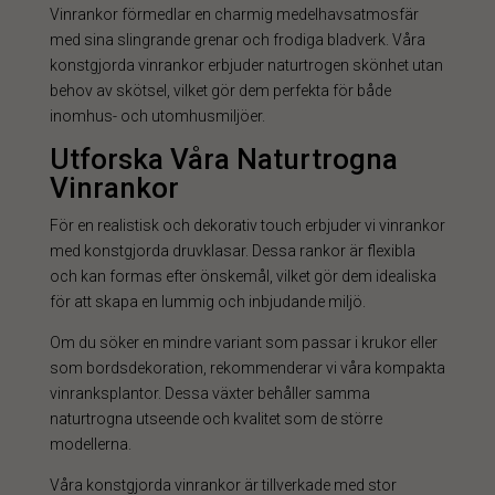
Vinrankor förmedlar en charmig medelhavsatmosfär
med sina slingrande grenar och frodiga bladverk. Våra
konstgjorda vinrankor erbjuder naturtrogen skönhet utan
behov av skötsel, vilket gör dem perfekta för både
inomhus- och utomhusmiljöer.
Utforska Våra Naturtrogna
Vinrankor
För en realistisk och dekorativ touch erbjuder vi vinrankor
med konstgjorda druvklasar. Dessa rankor är flexibla
och kan formas efter önskemål, vilket gör dem idealiska
för att skapa en lummig och inbjudande miljö.
Om du söker en mindre variant som passar i krukor eller
som bordsdekoration, rekommenderar vi våra kompakta
vinranksplantor. Dessa växter behåller samma
naturtrogna utseende och kvalitet som de större
modellerna.
Våra konstgjorda vinrankor är tillverkade med stor