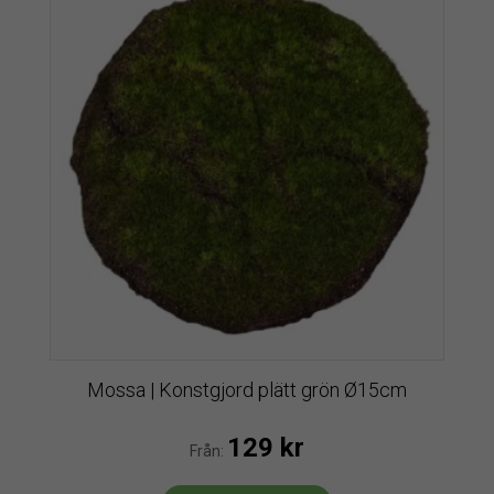
Mossa | Konstgjord plätt grön Ø15cm
129
kr
Från: