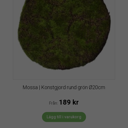
Mossa | Konstgjord rund grön Ø20cm
189
kr
Från:
Lägg till i varukorg