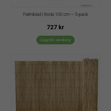
Palmblad | Röda 100 cm — 5-pack
727
kr
Lägg till i varukorg