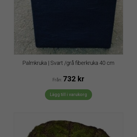
Palmkruka | Svart /grå fiberkruka 40 cm
732
kr
Från:
Lägg till i varukorg