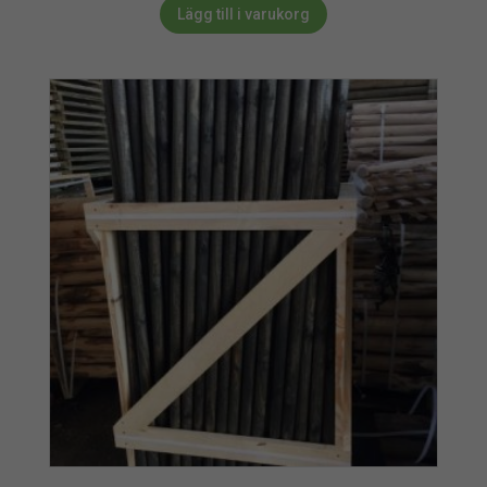
Lägg till i varukorg