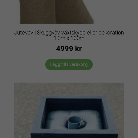
Juteväv | Skuggväv växtskydd eller dekoration
1,3m x 100m
4999
kr
Lägg till i varukorg