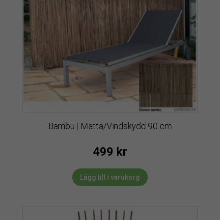
Bambu | Matta/Vindskydd 90 cm
499
kr
Lägg till i varukorg