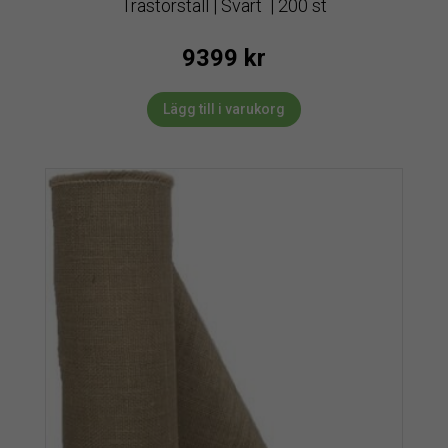
Trästörställ | Svart | 200 st
9399
kr
Lägg till i varukorg