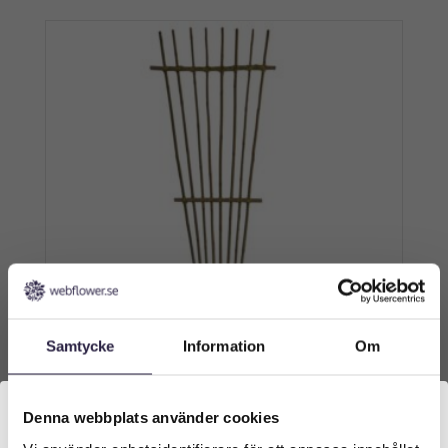
Samtycke
Information
Om
Bambu | Spaljée Solfjäder 200 cm
Denna webbplats använder cookies