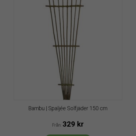
Bambu | Spaljée Solfjäder 150 cm
329
kr
Från: