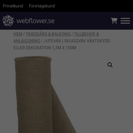
Privatkund
Företagskund
HEM
/
TRÄDGÅRD & BALKONG
/
TILLBEHÖR &
ANLÄGGNING
/ JUTEVÄV | SKUGGVÄV VÄXTSKYDD
ELLER DEKORATION 1,3M X 100M