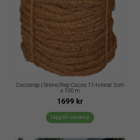
Cocosrep | Snöre/Rep Cocos 11-tvinnat 2cm
x 100 m
1699
kr
Lägg till i varukorg