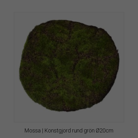
Mossa | Konstgjord rund grön Ø20cm