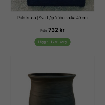
Palmkruka | Svart /grå fiberkruka 40 cm
732
kr
Från:
Lägg till i varukorg