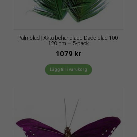
Palmblad | Äkta behandlade Dadelblad 100-
120 cm — 5-pack
1079
kr
Lägg till i varukorg