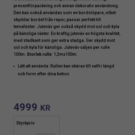
presentförpackning och annan dekorativ användning.
Den kan också användas som en bordslöpare, vilket
skyddar bordet från repor, passar perfekt till
temafester. Juteväv ger också skydd mot sol och kyla
på känsliga växter. En kraftig juteväv av högsta kvalitet,
med stadkant som ger extra stadga. Ger skydd mot
sol och kyla för känsliga. Juteväv säljes per rulle
100m.
Storlek rulle
: 1,3mx100m.
Lätt att använda: Rullen kan skäras till valfri längd
och form efter dina behov.
4999
KR
Styckpris