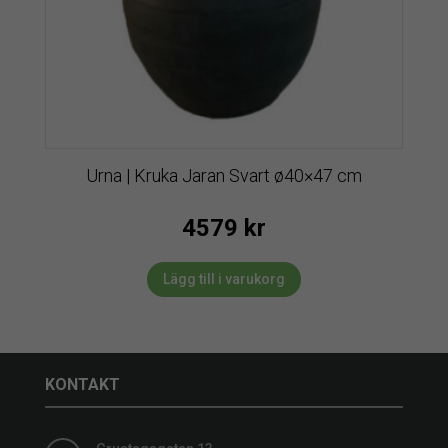
Urna | Kruka Jaran Svart ø40×47 cm
4579
kr
Lägg till i varukorg
KONTAKT