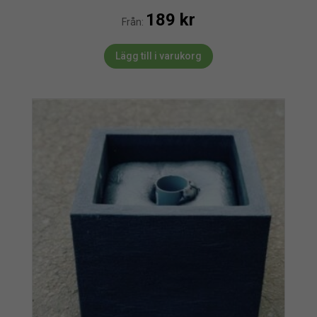
189
kr
Från:
Lägg till i varukorg