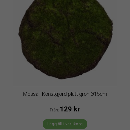
Mossa | Konstgjord plätt grön Ø15cm
129
kr
Från:
Lägg till i varukorg