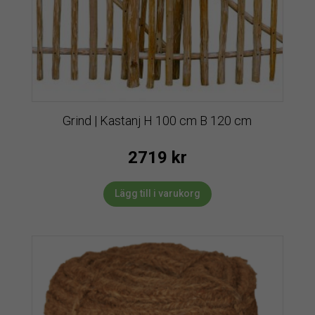
Grind | Kastanj H 100 cm B 120 cm
2719
kr
Lägg till i varukorg