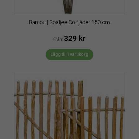
Bambu | Spaljée Solfjäder 150 cm
329
kr
Från:
Lägg till i varukorg