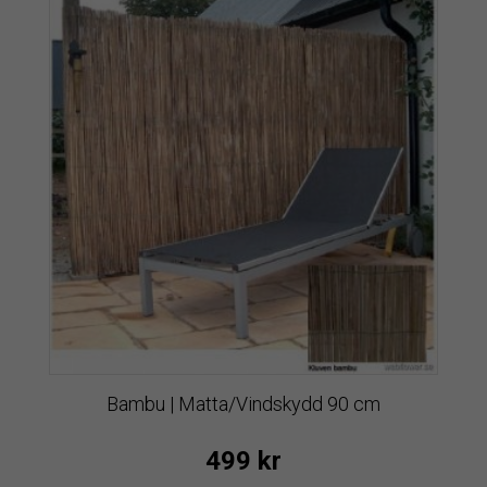
Bambu | Matta/Vindskydd 90 cm
499
kr