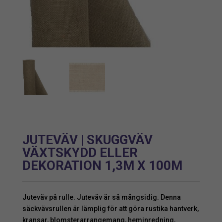
JUTEVÄV | SKUGGVÄV
VÄXTSKYDD ELLER
DEKORATION 1,3M X 100M
Juteväv på rulle. Juteväv är så mångsidig. Denna
säckvävsrullen är lämplig för att göra rustika hantverk,
kransar, blomsterarrangemang, heminredning,