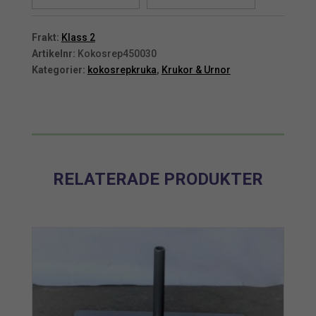
mängd
mängd
Frakt:
Klass 2
Artikelnr:
Kokosrep450030
Kategorier:
kokosrepkruka
,
Krukor & Urnor
RELATERADE PRODUKTER