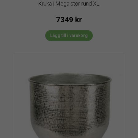
Kruka | Mega stor rund XL
7349
kr
Lägg till i varukorg