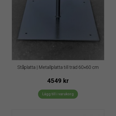
Ståplatta | Metallplatta till träd 60×60 cm
4549
kr
Lägg till i varukorg