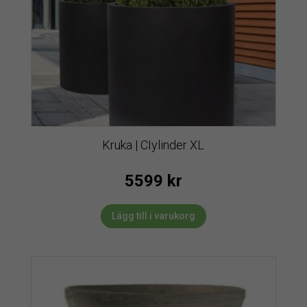
Kruka | CIylinder XL
5599
kr
Lägg till i varukorg