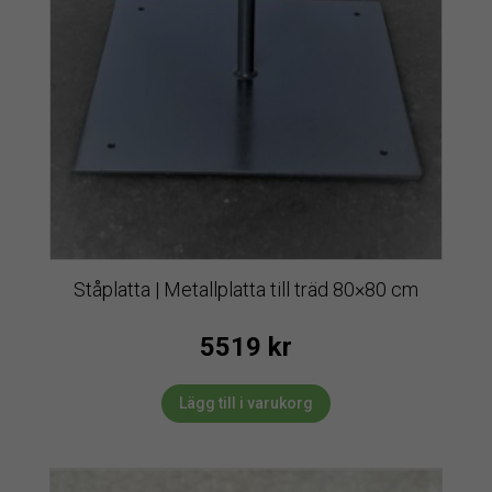
Ståplatta | Metallplatta till träd 80×80 cm
5519
kr
Lägg till i varukorg