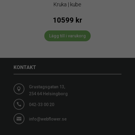
Kruka | kube
10599
kr
Lägg till i varukorg
KONTAKT
Grustagsgatan 13,

254 64 Helsingborg

042-33 00 20

info@webflower.se