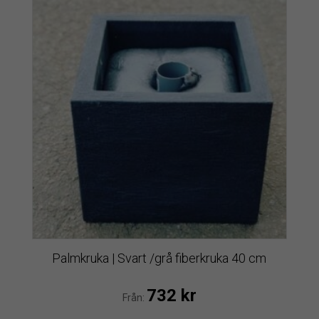
Palmkruka | Svart /grå fiberkruka 40 cm
732
kr
Från: