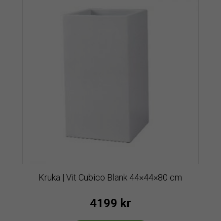
Kruka | Vit Cubico Blank 44×44×80 cm
4199
kr