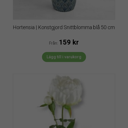
Hortensia | Konstgjord Snittblomma blå 50 cm
159
kr
Från:
Lägg till i varukorg