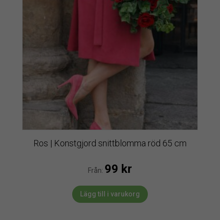
Ros | Konstgjord snittblomma röd 65 cm
99
kr
Från:
Lägg till i varukorg