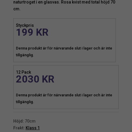
naturtroget i en glasvas. Rosa kvist med total höjd 70
cm.
Styckpris
199
KR
Denna produkt är för närvarande slut i lager och är inte
tillgänglig.
12 Pack
2030
KR
Denna produkt är för närvarande slut i lager och är inte
tillgänglig.
Höjd:
70cm
Frakt:
Klass 1