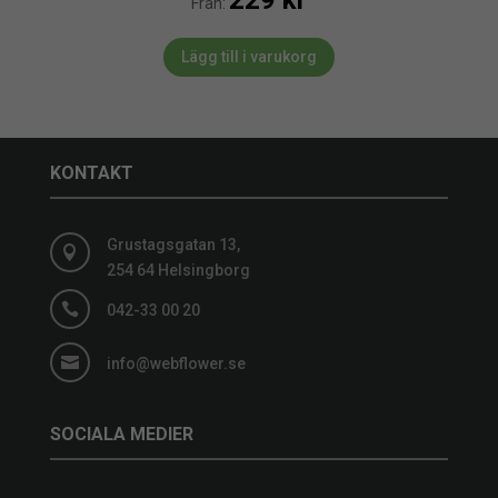
Från:
Lägg till i varukorg
KONTAKT
Grustagsgatan 13,

254 64 Helsingborg

042-33 00 20

info@webflower.se
SOCIALA MEDIER