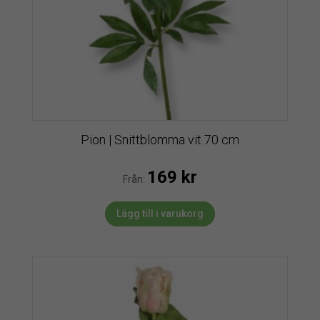
Pion | Snittblomma vit 70 cm
169
kr
Från:
Lägg till i varukorg