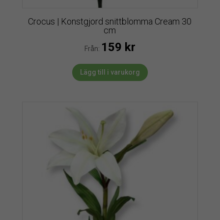
Crocus | Konstgjord snittblomma Cream 30
cm
159
kr
Från:
Lägg till i varukorg