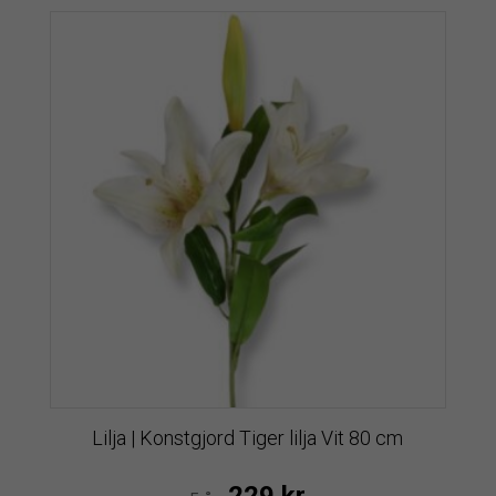
Lilja | Konstgjord Tiger lilja Vit 80 cm
229
kr