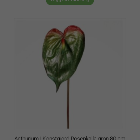
Anthurium | Konstgjord Rosenkalla grön 80 cm