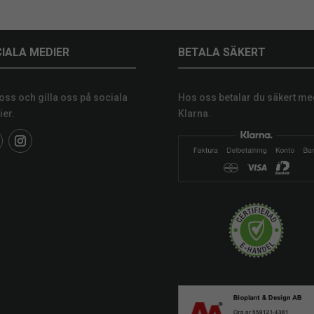
IALA MEDIER
BETALA SÄKERT
 oss och gilla oss på sociala
Hos oss betalar du säkert me
er.
Klarna.