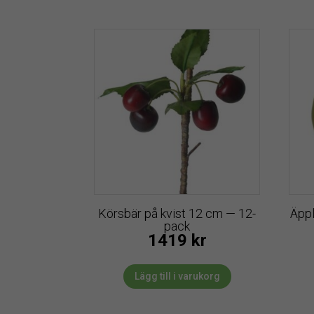
Körsbär på kvist 12 cm — 12-
Äppl
pack
1419
kr
Lägg till i varukorg