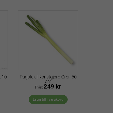
t 10
Purjolök | Konstgjord Grön 50
cm
249
kr
Från:
Lägg till i varukorg