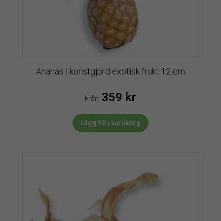
Ananas | konstgjord exotisk frukt 12 cm
359
kr
Från:
Lägg till i varukorg