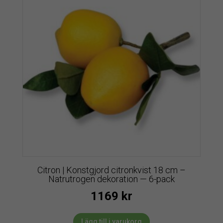
Citron | Konstgjord citronkvist 18 cm –
Natrutrogen dekoration — 6-pack
1169
kr
Lägg till i varukorg