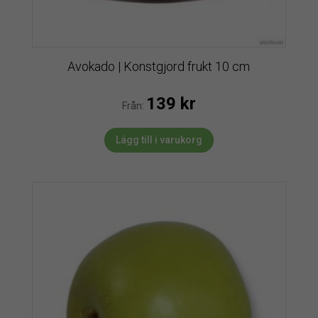
Avokado | Konstgjord frukt 10 cm
139
kr
Från:
Lägg till i varukorg