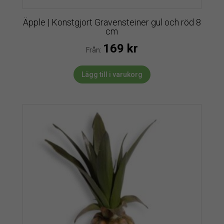
Äpple | Konstgjort Gravensteiner gul och röd 8
cm
169
kr
Från:
Lägg till i varukorg