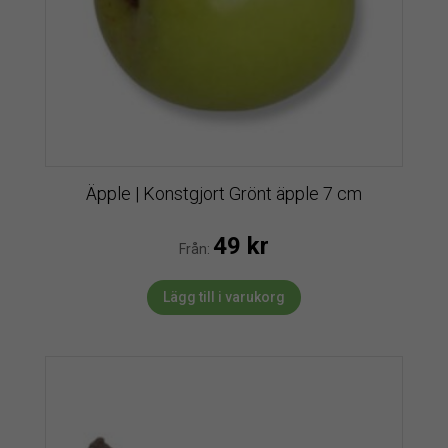
Äpple | Konstgjort Grönt äpple 7 cm
49
kr
Från:
Lägg till i varukorg