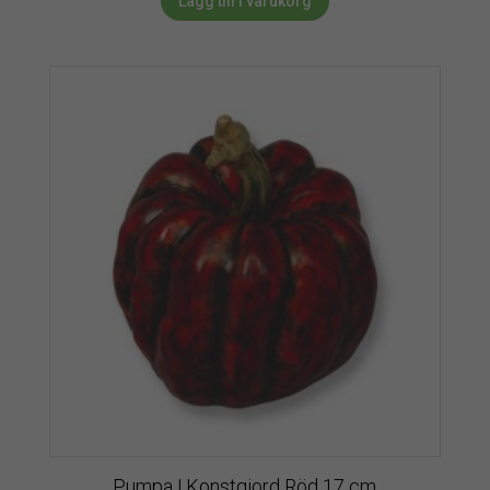
Lägg till i varukorg
Pumpa | Konstgjord Röd 17 cm