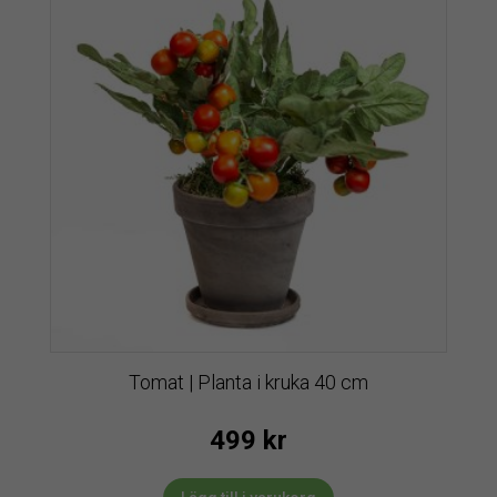
Tomat | Planta i kruka 40 cm
499
kr