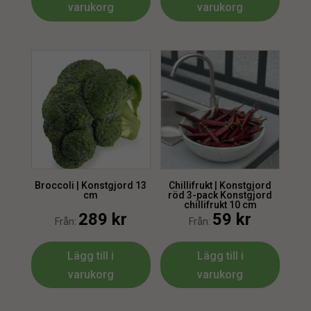
varukorg
varukorg
Broccoli | Konstgjord 13
Chillifrukt | Konstgjord
cm
röd 3-pack Konstgjord
chillifrukt 10 cm
289
kr
59
kr
Från:
Från:
Lägg till i
Lägg till i
varukorg
varukorg