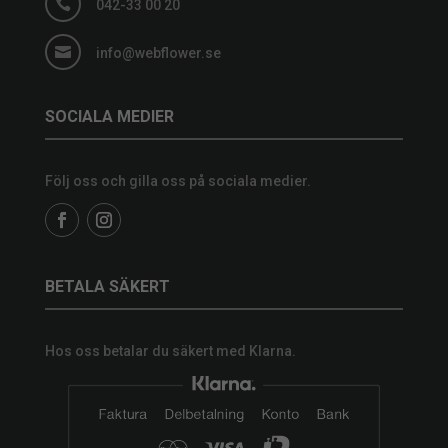

042-33 00 20

info@webflower.se
SOCIALA MEDIER
Följ oss och gilla oss på sociala medier.
BETALA SÄKERT
Hos oss betalar du säkert med Klarna.