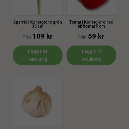
Sparris | Konstgjord grön
Tomat | Konstgjord röd
35 cm
bifftomat 9 cm
109
kr
59
kr
Från:
Från:
Lägg till i
Lägg till i
varukorg
varukorg