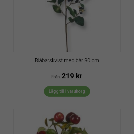
Blåbärskvist med bär 80 cm
219
kr
Från:
Lägg till i varukorg