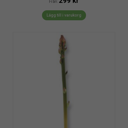
299
kr
Från:
Lägg till i varukorg