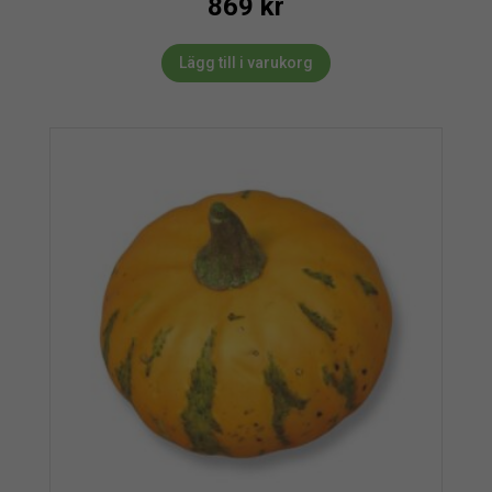
869
kr
Lägg till i varukorg