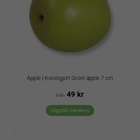
Äpple | Konstgjort Grönt äpple 7 cm
49
kr
Från:
Lägg till i varukorg