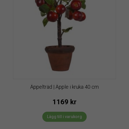
Äppelträd | Äpple i kruka 40 cm
1169
kr
Lägg till i varukorg