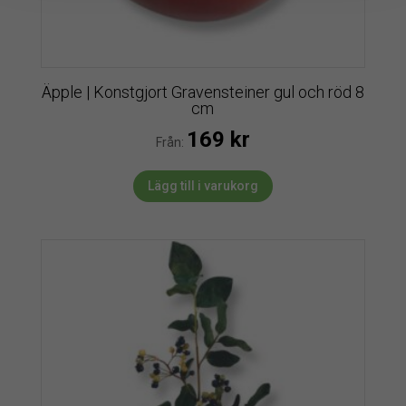
Äpple | Konstgjort Gravensteiner gul och röd 8
cm
169
kr
Från:
Lägg till i varukorg