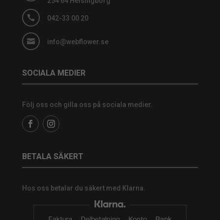
254 64 Helsingborg

042-33 00 20

info@webflower.se
SOCIALA MEDIER
Följ oss och gilla oss på sociala medier.
BETALA SÄKERT
Hos oss betalar du säkert med Klarna.