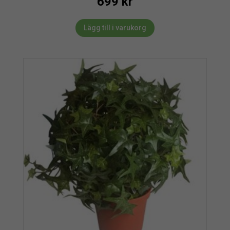
699
kr
Lägg till i varukorg