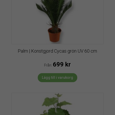
Palm | Konstgjord Cycas grön UV 60 cm
699
kr
Från:
Lägg till i varukorg