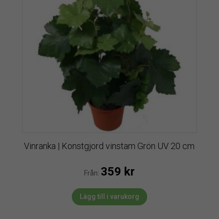
Vinranka | Konstgjord vinstam Grön UV 20 cm
359
kr
Från:
Lägg till i varukorg