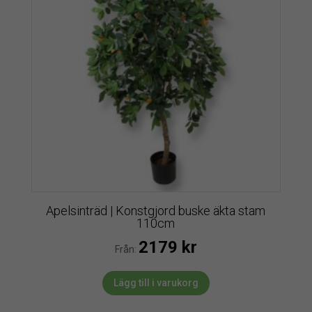
Apelsinträd | Konstgjord buske äkta stam
110cm
2179
kr
Från:
Lägg till i varukorg