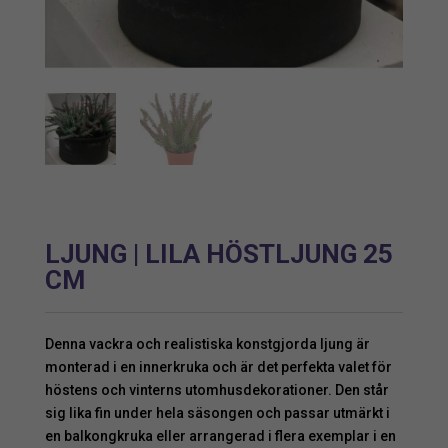
LJUNG | LILA HÖSTLJUNG 25
CM
Denna vackra och realistiska konstgjorda ljung är
monterad i en innerkruka och är det perfekta valet för
höstens och vinterns utomhusdekorationer. Den står
sig lika fin under hela säsongen och passar utmärkt i
en balkongkruka eller arrangerad i flera exemplar i en