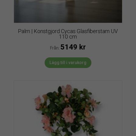
Palm | Konstgjord Cycas Glasfiberstam UV
110 cm
5149
kr
Från:
Lägg till i varukorg