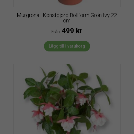
Murgröna | Konstgjord Bollform Grön Ivy 22
cm
499
kr
Från:
Lägg till i varukorg