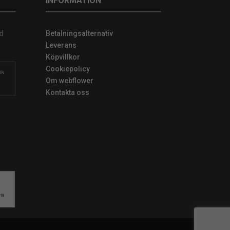
INFORMATION
d
Betalningsalternativ
Leverans
Köpvillkor
Cookiepolicy
Om webflower
Kontakta oss