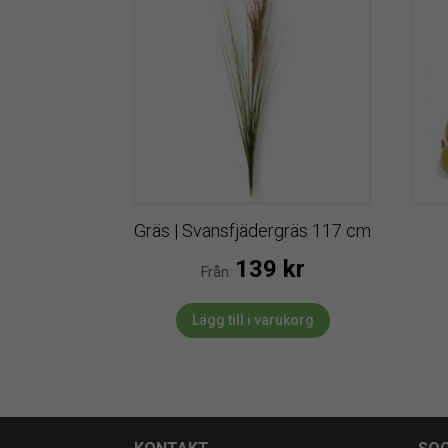
Gräs | Svansfjädergräs 117 cm
139
kr
Från:
Lägg till i varukorg