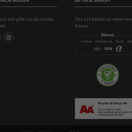
IALA MEDIER
BETALA SÄKERT
 oss och gilla oss på sociala
Hos oss betalar du säkert me
er.
Klarna.