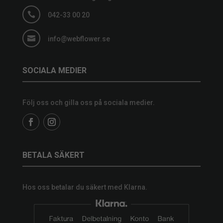

042-33 00 20

info@webflower.se
SOCIALA MEDIER
Följ oss och gilla oss på sociala medier.
BETALA SÄKERT
Hos oss betalar du säkert med Klarna.