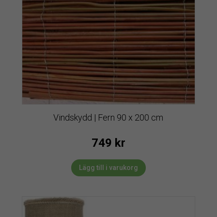
Vindskydd | Fern 90 x 200 cm
749
kr
Lägg till i varukorg