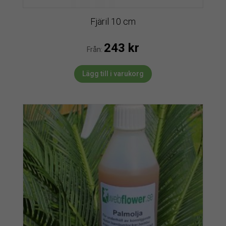
Fjäril 10 cm
243
kr
Från:
Lägg till i varukorg