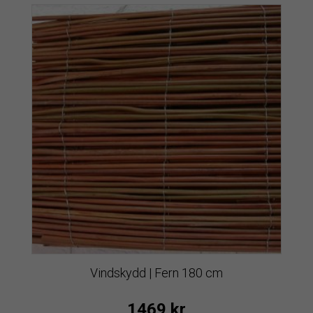
Vindskydd | Fern 180 cm
1469
kr