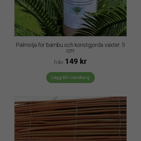
Palmolja för bambu och konstgjorda växter. 5
cm
149
kr
Från:
Lägg till i varukorg