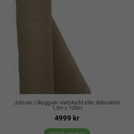
Juteväv | Skuggväv växtskydd eller dekoration
1,3m x 100m
4999
kr
Lägg till i varukorg