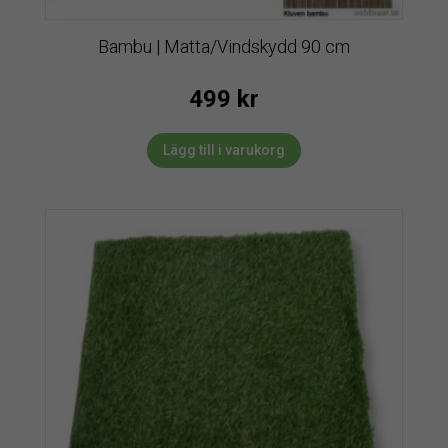
Bambu | Matta/Vindskydd 90 cm
499
kr
Lägg till i varukorg