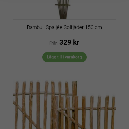
Bambu | Spaljée Solfjäder 150 cm
329
kr
Från:
Lägg till i varukorg