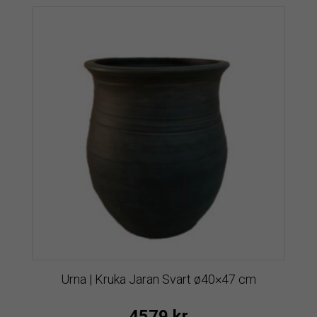
Urna | Kruka Jaran Svart ø40×47 cm
4579
kr