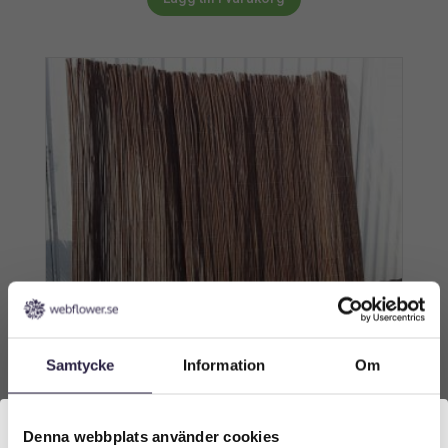
Samtycke
Information
Om
Denna webbplats använder cookies
Vindskydd | Pil 90 cm