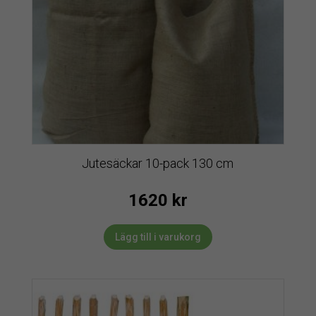
Jutesäckar 10-pack 130 cm
1620
kr
Lägg till i varukorg