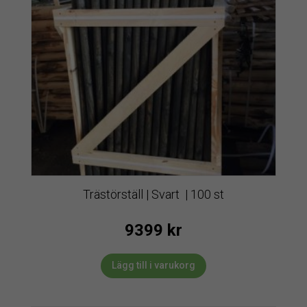
Trästörställ | Svart | 100 st
9399
kr
Lägg till i varukorg