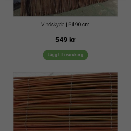
Vindskydd | Pil 90 cm
549
kr
Lägg till i varukorg