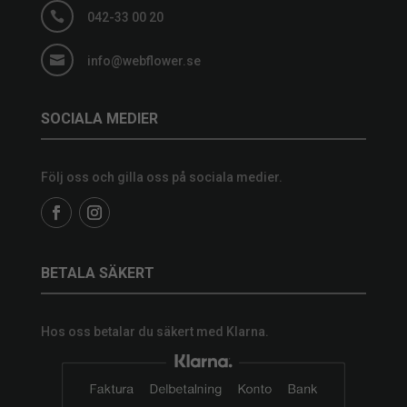

042-33 00 20

info@webflower.se
SOCIALA MEDIER
Följ oss och gilla oss på sociala medier.
BETALA SÄKERT
Hos oss betalar du säkert med Klarna.