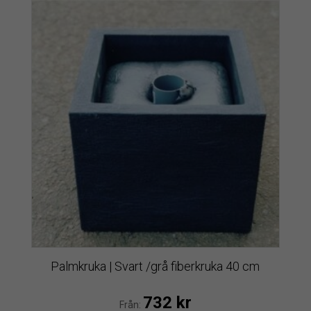
Palmkruka | Svart /grå fiberkruka 40 cm
732
kr
Från: