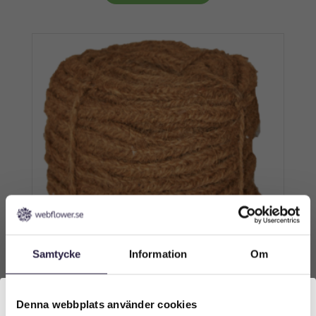
Samtycke
Information
Om
Cocosrep | Snöre/Rep Cocos 11-tvinnat 2cm
Denna webbplats använder cookies