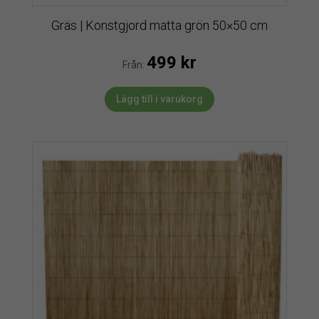
Gräs | Konstgjord matta grön 50×50 cm
499
kr
Från:
Lägg till i varukorg