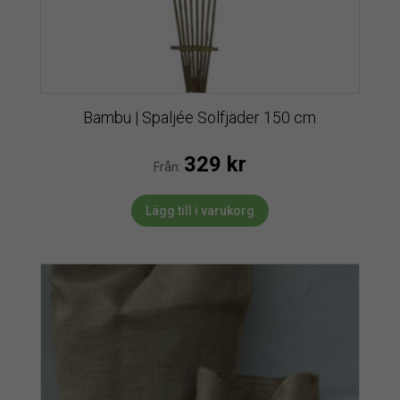
Bambu | Spaljée Solfjäder 150 cm
329
kr
Från:
Lägg till i varukorg