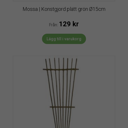
Mossa | Konstgjord plätt grön Ø15cm
129
kr
Från:
Lägg till i varukorg