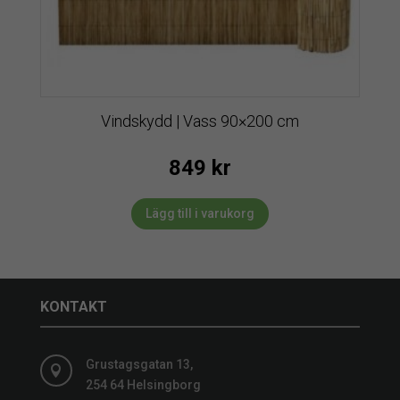
Vindskydd | Vass 90×200 cm
849
kr
Lägg till i varukorg
KONTAKT
Grustagsgatan 13,

254 64 Helsingborg