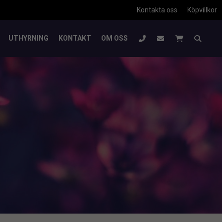
Kontakta oss
Köpvillkor
UTHYRNING
KONTAKT
OM OSS