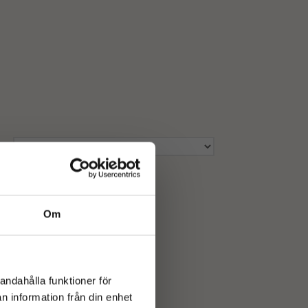
Om
andahålla funktioner för
n information från din enhet