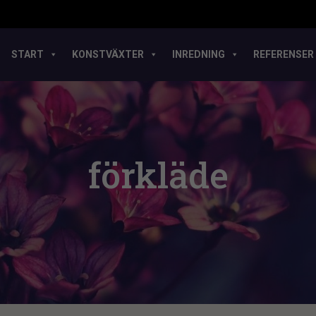
START
KONSTVÄXTER
INREDNING
REFERENSER
förkläde