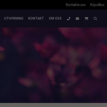
Kontakta oss
Köpvillkor
UTHYRNING
KONTAKT
OM OSS