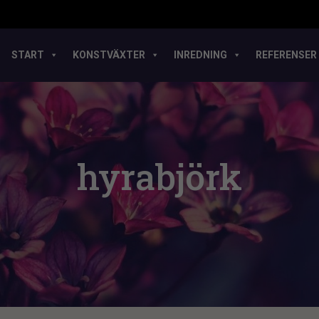
START
KONSTVÄXTER
INREDNING
REFERENSER
hyrabjörk