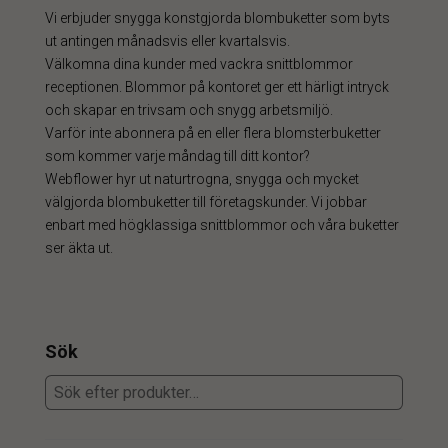
Vi erbjuder snygga konstgjorda blombuketter som byts
ut antingen månadsvis eller kvartalsvis.
Välkomna dina kunder med vackra snittblommor
receptionen. Blommor på kontoret ger ett härligt intryck
och skapar en trivsam och snygg arbetsmiljö.
Varför inte abonnera på en eller flera blomsterbuketter
som kommer varje måndag till ditt kontor?
Webflower hyr ut naturtrogna, snygga och mycket
välgjorda blombuketter till företagskunder. Vi jobbar
enbart med högklassiga snittblommor och våra buketter
ser äkta ut.
Sök