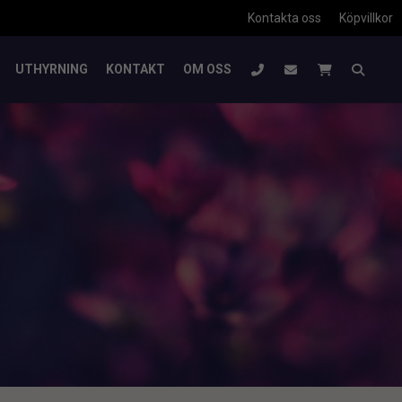
Kontakta oss
Köpvillkor
UTHYRNING
KONTAKT
OM OSS