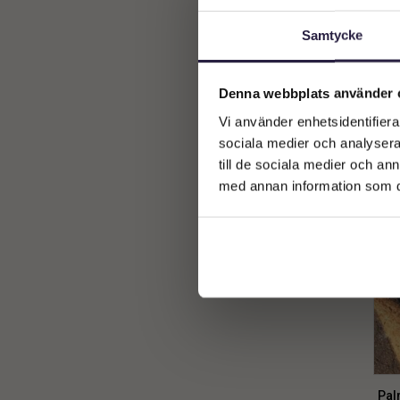
mer
(
3
)
Samtycke
Denna webbplats använder 
Vi använder enhetsidentifierar
sociala medier och analysera 
till de sociala medier och a
med annan information som du 
Pal