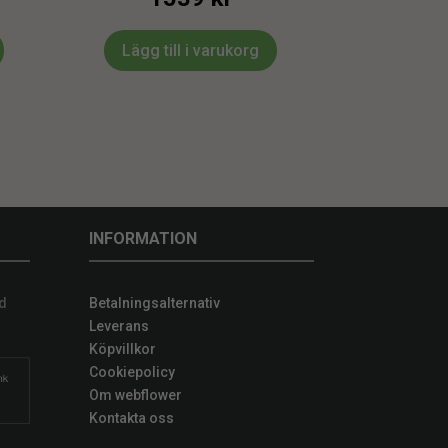
Lägg till i varukorg
INFORMATION
d
Betalningsalternativ
Leverans
Köpvillkor
Cookiepolicy
Om webflower
Kontakta oss