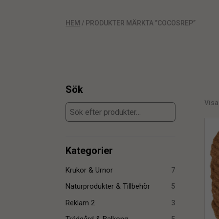
HEM
/ PRODUKTER MÄRKTA ”COCOSREP”
Sök
Visa
Kategorier
Krukor & Urnor
7
Naturprodukter & Tillbehör
5
Reklam 2
3