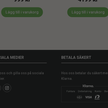
Lägg till i varukorg
Lägg till i varukorg
IALA MEDIER
BETALA SÄKERT
 oss och gilla oss på sociala
Hos oss betalar du säkert me
er.
Klarna.