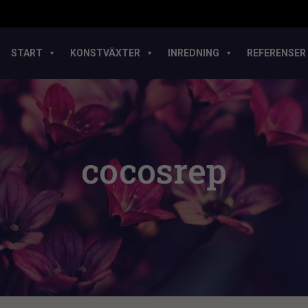
START
KONSTVÄXTER
INREDNING
REFERENSER
cocosrep