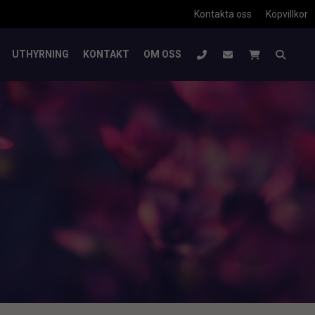
Kontakta oss
Köpvillkor
UTHYRNING
KONTAKT
OM OSS