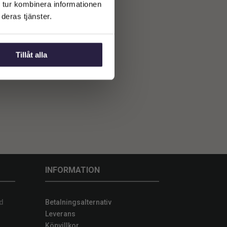
 tur kombinera informationen
deras tjänster.
Tillåt alla
INFORMATION
d
Betalningsalternativ
Leverans
Köpvillkor